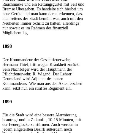
Rauchmaske und ein Rettungsgürtel mit Seil und
Bremse Übergeben. Es handelte sich hierbei um
neue Geräte und man kann daran erkennen, dass
man seitens der Stadt bemüht war, auch mit den
Neuheiten immer Schritt zu halten, allerdings
nur soweit es im Rahmen des finanziell
Möglichem lag.
1898
Der Kommandeur der Gesamtfeuerwehr,
Hermann Thiel, tritt wegen Krankheit zurück.
Sein Nachfolger wird der Hauptmann der
Pflichtfeuerwehr, R. Wigand. Der Lehrer
Deumeland wird Adjutant des neuen
Kommandeurs. Wie man aus den Akten ersehen
kann, setzt nun ein straffes Regiment ein.
1899
Für die Stadt wird eine bessere Alarmierung
beantragt und in Zukunft , 10-15 Minuten, mit
der Feuerglocke zu stürmen. Auch werden in
jedem eingeteilten Bezirk außerdem noch