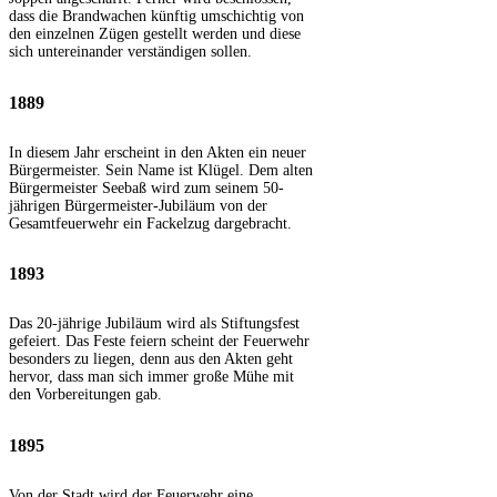
dass die Brandwachen künftig umschichtig von
den einzelnen Zügen gestellt werden und diese
sich untereinander verständigen sollen.
1889
In diesem Jahr erscheint in den Akten ein neuer
Bürgermeister. Sein Name ist Klügel. Dem alten
Bürgermeister Seebaß wird zum seinem 50-
jährigen Bürgermeister-Jubiläum von der
Gesamtfeuerwehr ein Fackelzug dargebracht.
1893
Das 20-jährige Jubiläum wird als Stiftungsfest
gefeiert. Das Feste feiern scheint der Feuerwehr
besonders zu liegen, denn aus den Akten geht
hervor, dass man sich immer große Mühe mit
den Vorbereitungen gab.
1895
Von der Stadt wird der Feuerwehr eine