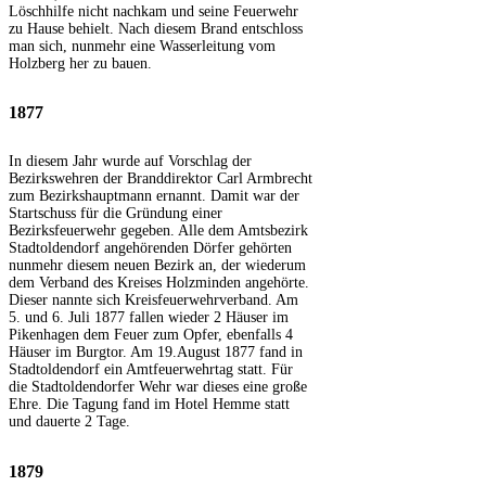
Löschhilfe nicht nachkam und seine Feuerwehr
zu Hause behielt. Nach diesem Brand entschloss
man sich, nunmehr eine Wasserleitung vom
Holzberg her zu bauen.
1877
In diesem Jahr wurde auf Vorschlag der
Bezirkswehren der Branddirektor Carl Armbrecht
zum Bezirkshauptmann ernannt. Damit war der
Startschuss für die Gründung einer
Bezirksfeuerwehr gegeben. Alle dem Amtsbezirk
Stadtoldendorf angehörenden Dörfer gehörten
nunmehr diesem neuen Bezirk an, der wiederum
dem Verband des Kreises Holzminden angehörte.
Dieser nannte sich Kreisfeuerwehrverband. Am
5. und 6. Juli 1877 fallen wieder 2 Häuser im
Pikenhagen dem Feuer zum Opfer, ebenfalls 4
Häuser im Burgtor. Am 19.August 1877 fand in
Stadtoldendorf ein Amtfeuerwehrtag statt. Für
die Stadtoldendorfer Wehr war dieses eine große
Ehre. Die Tagung fand im Hotel Hemme statt
und dauerte 2 Tage.
1879