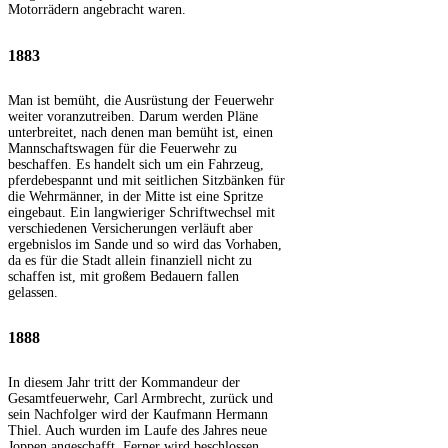
Motorrädern angebracht waren.
1883
Man ist bemüht, die Ausrüstung der Feuerwehr
weiter voranzutreiben. Darum werden Pläne
unterbreitet, nach denen man bemüht ist, einen
Mannschaftswagen für die Feuerwehr zu
beschaffen. Es handelt sich um ein Fahrzeug,
pferdebespannt und mit seitlichen Sitzbänken für
die Wehrmänner, in der Mitte ist eine Spritze
eingebaut. Ein langwieriger Schriftwechsel mit
verschiedenen Versicherungen verläuft aber
ergebnislos im Sande und so wird das Vorhaben,
da es für die Stadt allein finanziell nicht zu
schaffen ist, mit großem Bedauern fallen
gelassen.
1888
In diesem Jahr tritt der Kommandeur der
Gesamtfeuerwehr, Carl Armbrecht, zurück und
sein Nachfolger wird der Kaufmann Hermann
Thiel. Auch wurden im Laufe des Jahres neue
Joppen angeschafft. Ferner wird beschlossen,