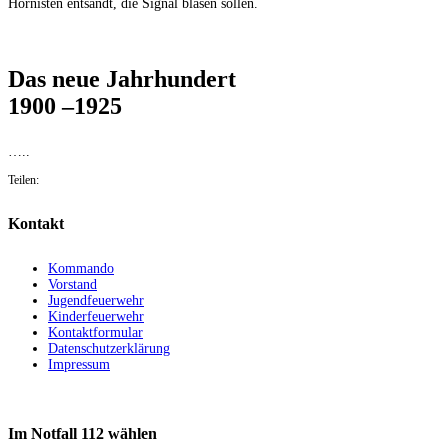
Hornisten entsandt, die Signal blasen sollen.
Das neue Jahrhundert
1900 –1925
…..
Teilen:
Kontakt
Kommando
Vorstand
Jugendfeuerwehr
Kinderfeuerwehr
Kontaktformular
Datenschutzerklärung
Impressum
Im Notfall 112 wählen