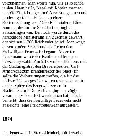
vorzunehmen. Man wollte nun, wie es so schön
in den Akten heißt, Nägel mit Köpfen machen
und die Einrichtungen und Ausrüstungen neu und
modern gestalten. Es kam zu einer
Kostenrechnung von 2.520 Reichstalern. Eine
Summe, die für die Stadt fast unmöglich
aufzubringen war. Dennoch wurde durch das
herzogliche Ministerium ein Zuschuss gewährt,
der sich auf 1.200 Reichstaler belief. Man wagte
diesen großen Schritt und das Leben der
Freiwilligen Feuerwehr begann. Als erster
Hauptmann wurde der Kaufmann Hermann
Haeseler gewählt. Am 9.Dezember 1873 ernannte
der Stadtmagistrat den Brauereibesitzer Carl
Armbrecht zum Branddirektor der Stadt. Er
sollte die Vorbereitungen treffen, die für das
nächste Jahr vorgesehen waren und stand somit
an der Spitze des Feuerwehrwesen in
Stadtoldendorf. Der Aufbau ging nun zügig
voran und schon 1874 wurde, man hatte doch
bemerkt, dass die Freiwillige Feuerwehr nicht
ausreichte, eine Pflichtfeuerwehr aufgestellt.
1874
Die Feuerwehr in Stadtoldendorf, mittlerweile