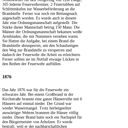
105 lederne Feuerwehreimer, 2 Feuertubben auf
Schlittenkufen zur Wasserbeförderung an die
Brandstelle. Ferner war noch ein Rettungssack
angeschafft worden. Es wurde auch in diesem
Jahr eine Ordnungsmannschaft aufgestellt. Die
Stärke dieser Mannschaft betrug 150 Mann. Die
Männer der Ordnungsmannschaft bekamen weiße
Armbinden, die mit Nummern versehen waren.
Sie Hatten die Aufgabe, bei einem Brand die
Brandstelle abzusperren, um den Schaulustigen
den Weg zur Brandstelle zu versperren und
dadurch der Feuerwehr die Arbeit zu erleichtern.
Ferner sollten sie im Notfall etwaige Lücken in
den Reihen der Feuerwehr auffüllen.
1876
Das Jahr 1876 war für die Feuerwehr ein
schwarzes Jahr. Bei einem Großbrand in der
Kirchstraße brannte eine ganze Häuserreihe mit 6
Häusern auf einmal nieder. Der Grund war
wieder Wassermangel. Trotz herbeigeeilter
auswärtiger Wehren brannten die Häuser völlig
nieder. Dieser Brand hatte noch ein Nachspiel für
den Bürgermeister von Arholzen. Er wurde
bestraft, weil er der nachbarschaftlichen