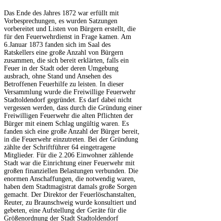
Das Ende des Jahres 1872 war erfüllt mit
Vorbesprechungen, es wurden Satzungen
vorbereitet und Listen von Bürgern erstellt, die
für den Feuerwehrdienst in Frage kamen. Am
6.Januar 1873 fanden sich im Saal des
Ratskellers eine große Anzahl von Bürgern
zusammen, die sich bereit erklärten, falls ein
Feuer in der Stadt oder deren Umgebung
ausbrach, ohne Stand und Ansehen des
Betroffenen Feuerhilfe zu leisten. In dieser
Versammlung wurde die Freiwillige Feuerwehr
Stadtoldendorf gegründet. Es darf dabei nicht
vergessen werden, dass durch die Gründung einer
Freiwilligen Feuerwehr die alten Pflichten der
Bürger mit einem Schlag ungültig waren. Es
fanden sich eine große Anzahl der Bürger bereit,
in die Feuerwehr einzutreten. Bei der Gründung
zählte der Schriftführer 64 eingetragene
Mitglieder. Für die 2.206 Einwohner zählende
Stadt war die Einrichtung einer Feuerwehr mit
großen finanziellen Belastungen verbunden. Die
enormen Anschaffungen, die notwendig waren,
haben dem Stadtmagistrat damals große Sorgen
gemacht. Der Direktor der Feuerlöschanstalten,
Reuter, zu Braunschweig wurde konsultiert und
gebeten, eine Aufstellung der Geräte für die
Größenordnung der Stadt Stadtoldendorf