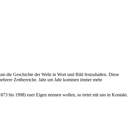
 um die Geschichte der Wehr in Wort und Bild festzuhalten. Diese
n mehrere Zeitbereiche. Jahr um Jahr kommen immer mehr
73 bis 1998) euer Eigen nennen wollen, so tretet mit uns in Kontakt.