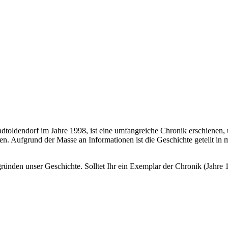
adtoldendorf im Jahre 1998, ist eine umfangreiche Chronik erschienen,
en. Aufgrund der Masse an Informationen ist die Geschichte geteilt i
nden unser Geschichte. Solltet Ihr ein Exemplar der Chronik (Jahre 18