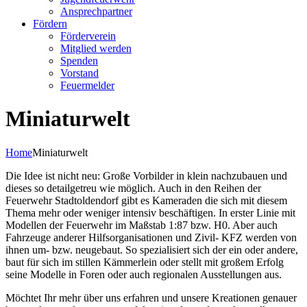
Ansprechpartner
Fördern
Förderverein
Mitglied werden
Spenden
Vorstand
Feuermelder
Miniaturwelt
Home
Miniaturwelt
Die Idee ist nicht neu: Große Vorbilder in klein nachzubauen und
dieses so detailgetreu wie möglich. Auch in den Reihen der
Feuerwehr Stadtoldendorf gibt es Kameraden die sich mit diesem
Thema mehr oder weniger intensiv beschäftigen. In erster Linie mit
Modellen der Feuerwehr im Maßstab 1:87 bzw. H0. Aber auch
Fahrzeuge anderer Hilfsorganisationen und Zivil- KFZ werden von
ihnen um- bzw. neugebaut. So spezialisiert sich der ein oder andere,
baut für sich im stillen Kämmerlein oder stellt mit großem Erfolg
seine Modelle in Foren oder auch regionalen Ausstellungen aus.
Möchtet Ihr mehr über uns erfahren und unsere Kreationen genauer