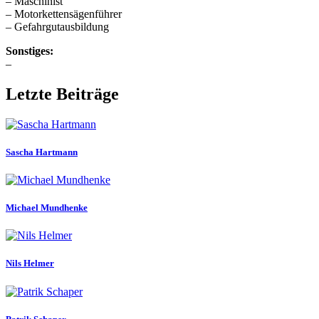
– Maschinist
– Motorkettensägenführer
– Gefahrgutausbildung
Sonstiges:
–
Letzte Beiträge
Sascha Hartmann
Michael Mundhenke
Nils Helmer