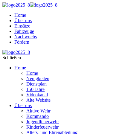
Home
Über uns
Einsätze
Fahrzeuge
Nachwuchs
Fördern
Schließen
Home
Home
Neuigkeiten
Dienstplan
150 Jahre
Videokanal
Alte Website
Über uns
Aktive Wehr
Kommando
Jugendfeuerwehr
Kinderfeuerwehr
Alters- und Ehrenabteilung