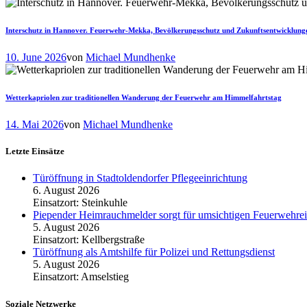
Interschutz in Hannover. Feuerwehr-Mekka, Bevölkerungsschutz und Zukunftsentwicklung
10. June 2026
von
Michael Mundhenke
Wetterkapriolen zur traditionellen Wanderung der Feuerwehr am Himmelfahrtstag
14. Mai 2026
von
Michael Mundhenke
Letzte Einsätze
Türöffnung in Stadtoldendorfer Pflegeeinrichtung
6. August 2026
Einsatzort: Steinkuhle
Piepender Heimrauchmelder sorgt für umsichtigen Feuerwehrei
5. August 2026
Einsatzort: Kellbergstraße
Türöffnung als Amtshilfe für Polizei und Rettungsdienst
5. August 2026
Einsatzort: Amselstieg
Soziale Netzwerke