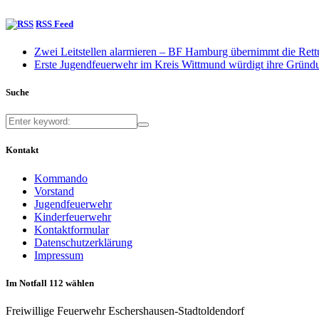
RSS Feed
Zwei Leitstellen alarmieren – BF Hamburg übernimmt die Ret
Erste Jugendfeuerwehr im Kreis Wittmund würdigt ihre Gründu
Suche
Kontakt
Kommando
Vorstand
Jugendfeuerwehr
Kinderfeuerwehr
Kontaktformular
Datenschutzerklärung
Impressum
Im Notfall 112 wählen
Freiwillige Feuerwehr Eschershausen-Stadtoldendorf