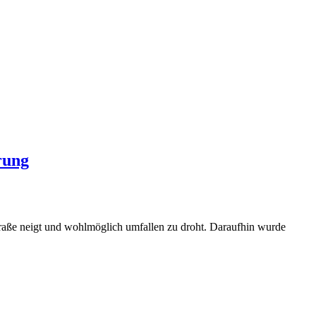
rung
traße neigt und wohlmöglich umfallen zu droht. Daraufhin wurde