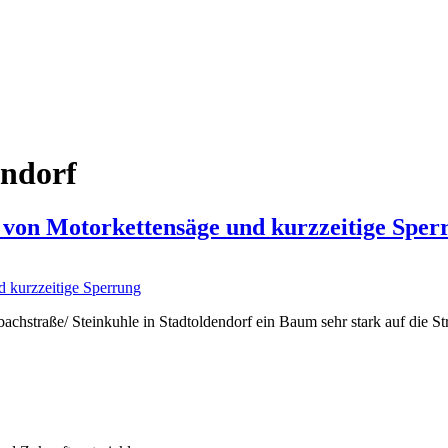
endorf
z von Motorkettensäge und kurzzeitige Sper
chstraße/ Steinkuhle in Stadtoldendorf ein Baum sehr stark auf die S