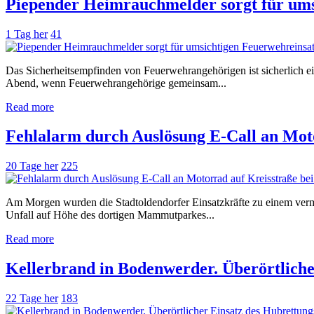
Piepender Heimrauchmelder sorgt für ums
1 Tag her
41
Das Sicherheitsempfinden von Feuerwehrangehörigen ist sicherlich ei
Abend, wenn Feuerwehrangehörige gemeinsam...
Read more
Fehlalarm durch Auslösung E-Call an Moto
20 Tage her
225
Am Morgen wurden die Stadtoldendorfer Einsatzkräfte zu einem verme
Unfall auf Höhe des dortigen Mammutparkes...
Read more
Kellerbrand in Bodenwerder. Überörtliche
22 Tage her
183