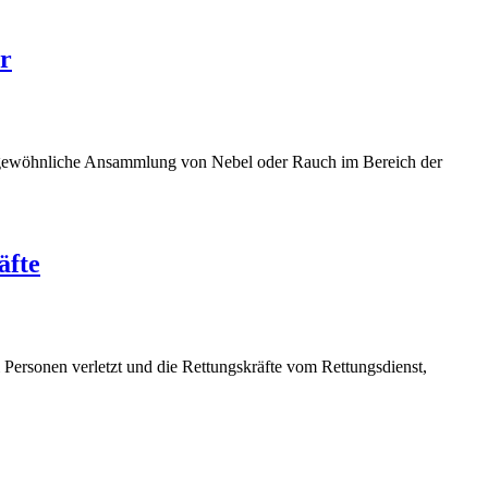
hr
ungewöhnliche Ansammlung von Nebel oder Rauch im Bereich der
äfte
rsonen verletzt und die Rettungskräfte vom Rettungsdienst,