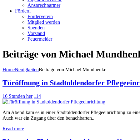
Ansprechpartner
Fördern
Förderverein
Mitglied werden
Spenden
Vorstand
Feuermelder
Beiträge von Michael Mundhen
Home
Neuigkeiten
Beiträge von Michael Mundhenke
Türöffnung in Stadtoldendorfer Pflegeein
16 Stunden her
114
Am Abend kam es in einer Stadtoldendorfer Pflegeeinrichtung zu eine
Auch war ein Zugang über den benachbarten...
Read more