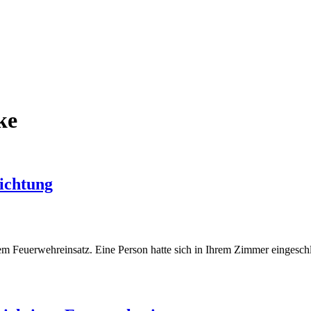
ke
richtung
m Feuerwehreinsatz. Eine Person hatte sich in Ihrem Zimmer eingeschl