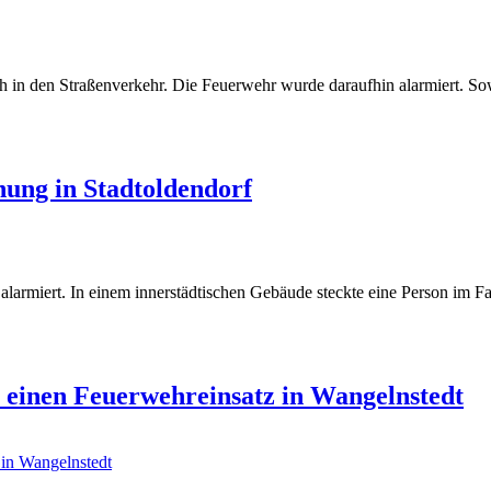
ch in den Straßenverkehr. Die Feuerwehr wurde daraufhin alarmiert. S
nung in Stadtoldendorf
armiert. In einem innerstädtischen Gebäude steckte eine Person im Fa
r einen Feuerwehreinsatz in Wangelnstedt