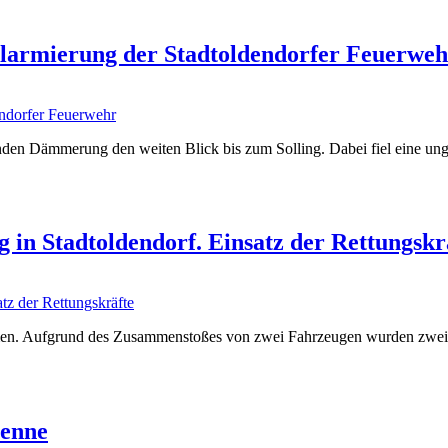
 Alarmierung der Stadtoldendorfer Feuerwe
tenden Dämmerung den weiten Blick bis zum Solling. Dabei fiel eine 
 in Stadtoldendorf. Einsatz der Rettungskr
men. Aufgrund des Zusammenstoßes von zwei Fahrzeugen wurden zwei Pe
Lenne