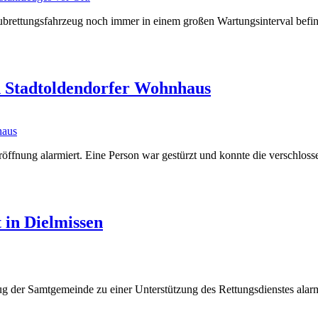
ubrettungsfahrzeug noch immer in einem großen Wartungsinterval befin
n Stadtoldendorfer Wohnhaus
öffnung alarmiert. Eine Person war gestürzt und konnte die verschlosse
 in Dielmissen
g der Samtgemeinde zu einer Unterstützung des Rettungsdienstes alar