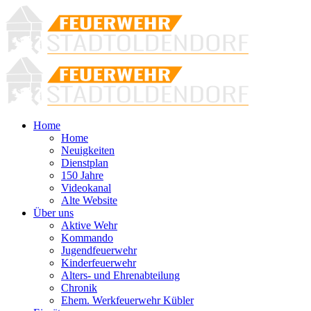
Home
Home
Neuigkeiten
Dienstplan
150 Jahre
Videokanal
Alte Website
Über uns
Aktive Wehr
Kommando
Jugendfeuerwehr
Kinderfeuerwehr
Alters- und Ehrenabteilung
Chronik
Ehem. Werkfeuerwehr Kübler