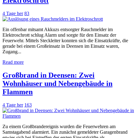
Elektroschrott
4 Tage her
83
Ein offenbar mitsamt Akkuzs entsorgter Rauchmelder im
Elektroschrott schlug Alarm und sorgte für den Einsatz der
Feuerwehr. Mittels Steckleiter konnten sich die Einsatzkräfte, die
gerade bei einem Großeinsatz in Deensen im Einsatz waren,
Zugang...
Read more
Großbrand in Deensen: Zwei
Wohnhäuser und Nebengebäude in
Flammen
4 Tage her
163
Zu einem Großbrandereignis wurden die Feuerwehren am
Samstagabend alarmiert. Ein zunächst gemeldeter Garagenbrand
erwies sich bei Eintreffen der ersten Einsatzkräfte als