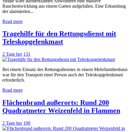
Straße ware aufmerksamen Anwohnern eine massive
Rauchentwicklung aus einem Garten aufgefallen. Eine Erkundung
der alarmierten...
Read more
Tragehilfe für den Rettungsdienst mit
Teleskopgelenkmast
2 Tage her
131
Bei einem Einsatz des Rettungsdienstes in einem Mehrfamilienhaus
war für den Transport einer Person auch der Teleskopgelenkmast
erforderlich.
Read more
Flächenbrand außerorts: Rund 200
Quadratmeter Weizenfeld in Flammen
2 Tage her
190