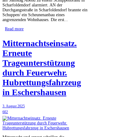
am Samstag Abend zu einem Schuppenbrand in
Scharfoldendorf alarmiert. AN der
Durchgangsstraße in Scharfoldendorf brannte ein
Schuppen/ ein Scheunenanbau eines
angrenzenden Wohnhauses. Die erst...
Read more
Mitternachtseinsatz.
Erneute
Trageunterstützung
durch Feuerwehr.
Hubrettungsfahrzeug
in Eschershausen
3. August 2025
602