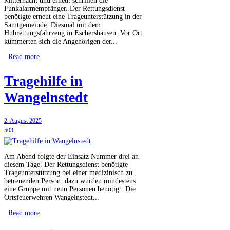
Mitternacht und erneut schrillen die
Funkalarmempfänger. Der Rettungsdienst
benötigte erneut eine Trageunterstützung in der
Samtgemeinde. Diesmal mit dem
Hubrettungsfahrzeug in Eschershausen. Vor Ort
kümmerten sich die Angehörigen der...
Read more
Tragehilfe in
Wangelnstedt
2. August 2025
503
Am Abend folgte der Einsatz Nummer drei an
diesem Tage. Der Rettungsdienst benötigte
Trageunterstützung bei einer medizinisch zu
betreuenden Person. dazu wurden mindestens
eine Gruppe mit neun Personen benötigt. Die
Ortsfeuerwehren Wangelnstedt...
Read more