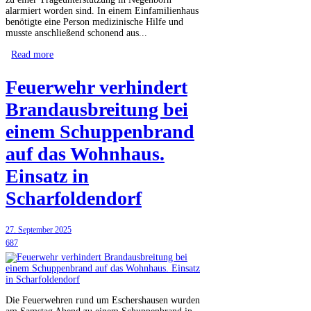
alarmiert worden sind. In einem Einfamilienhaus
benötigte eine Person medizinische Hilfe und
musste anschließend schonend aus...
Read more
Feuerwehr verhindert
Brandausbreitung bei
einem Schuppenbrand
auf das Wohnhaus.
Einsatz in
Scharfoldendorf
27. September 2025
687
Die Feuerwehren rund um Eschershausen wurden