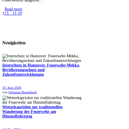
Feuerwehren ausgelöst...
Read more
1
2
3
…
11-19
Neuigkeiten
Interschutz in Hannover. Feuerwehr-Mekka,
Bevölkerungsschutz und
Zukunftsentwicklungen
10. June 2026
von
Sebastian Rustenbach
Wetterkapriolen zur traditionellen
Wanderung der Feuerwehr am
Himmelfahrtstag