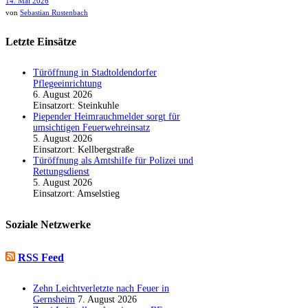
14. Mai 2026
von
Sebastian Rustenbach
Letzte Einsätze
Türöffnung in Stadtoldendorfer
Pflegeeinrichtung
6. August 2026
Einsatzort: Steinkuhle
Piepender Heimrauchmelder sorgt für
umsichtigen Feuerwehreinsatz
5. August 2026
Einsatzort: Kellbergstraße
Türöffnung als Amtshilfe für Polizei und
Rettungsdienst
5. August 2026
Einsatzort: Amselstieg
Soziale Netzwerke
RSS Feed
Zehn Leichtverletzte nach Feuer in
Gernsheim
7. August 2026