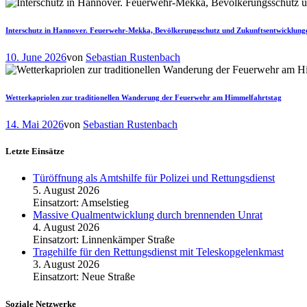
Interschutz in Hannover. Feuerwehr-Mekka, Bevölkerungsschutz und Zukunftsentwicklung
10. June 2026
von
Sebastian Rustenbach
Wetterkapriolen zur traditionellen Wanderung der Feuerwehr am Himmelfahrtstag
14. Mai 2026
von
Sebastian Rustenbach
Letzte Einsätze
Türöffnung als Amtshilfe für Polizei und Rettungsdienst
5. August 2026
Einsatzort: Amselstieg
Massive Qualmentwicklung durch brennenden Unrat
4. August 2026
Einsatzort: Linnenkämper Straße
Tragehilfe für den Rettungsdienst mit Teleskopgelenkmast
3. August 2026
Einsatzort: Neue Straße
Soziale Netzwerke