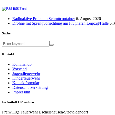
RSS Feed
Radioaktive Probe im Schrottcontainer
6. August 2026
Drohne mit Sprengvorrichtung am Flughafen Leipzig/Halle
5. 
Suche
Kontakt
Kommando
Vorstand
Jugendfeuerwehr
Kinderfeuerwehr
Kontaktformular
Datenschutzerklärung
Impressum
Im Notfall 112 wählen
Freiwillige Feuerwehr Eschershausen-Stadtoldendorf