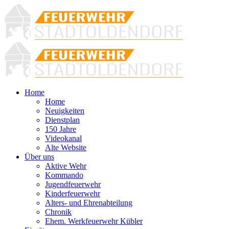
Home
Home
Neuigkeiten
Dienstplan
150 Jahre
Videokanal
Alte Website
Über uns
Aktive Wehr
Kommando
Jugendfeuerwehr
Kinderfeuerwehr
Alters- und Ehrenabteilung
Chronik
Ehem. Werkfeuerwehr Kübler