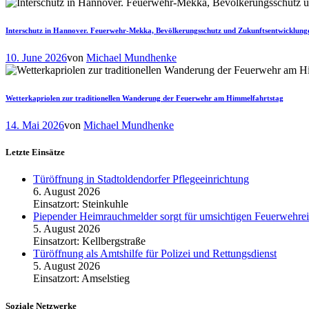
Interschutz in Hannover. Feuerwehr-Mekka, Bevölkerungsschutz und Zukunftsentwicklung
10. June 2026
von
Michael Mundhenke
Wetterkapriolen zur traditionellen Wanderung der Feuerwehr am Himmelfahrtstag
14. Mai 2026
von
Michael Mundhenke
Letzte Einsätze
Türöffnung in Stadtoldendorfer Pflegeeinrichtung
6. August 2026
Einsatzort: Steinkuhle
Piepender Heimrauchmelder sorgt für umsichtigen Feuerwehrei
5. August 2026
Einsatzort: Kellbergstraße
Türöffnung als Amtshilfe für Polizei und Rettungsdienst
5. August 2026
Einsatzort: Amselstieg
Soziale Netzwerke