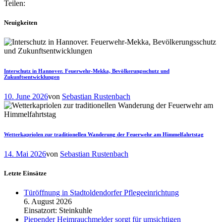
Teilen:
Neuigkeiten
Interschutz in Hannover. Feuerwehr-Mekka, Bevölkerungsschutz und
Zukunftsentwicklungen
10. June 2026
von
Sebastian Rustenbach
Wetterkapriolen zur traditionellen Wanderung der Feuerwehr am Himmelfahrtstag
14. Mai 2026
von
Sebastian Rustenbach
Letzte Einsätze
Türöffnung in Stadtoldendorfer Pflegeeinrichtung
6. August 2026
Einsatzort: Steinkuhle
Piepender Heimrauchmelder sorgt für umsichtigen