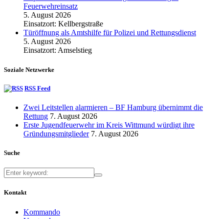
Feuerwehreinsatz
5. August 2026
Einsatzort: Kellbergstraße
Türöffnung als Amtshilfe für Polizei und Rettungsdienst
5. August 2026
Einsatzort: Amselstieg
Soziale Netzwerke
RSS Feed
Zwei Leitstellen alarmieren – BF Hamburg übernimmt die
Rettung
7. August 2026
Erste Jugendfeuerwehr im Kreis Wittmund würdigt ihre
Gründungsmitglieder
7. August 2026
Suche
Kontakt
Kommando