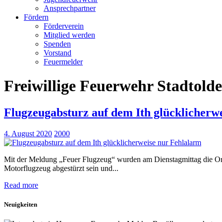
Ansprechpartner
Fördern
Förderverein
Mitglied werden
Spenden
Vorstand
Feuermelder
Freiwillige Feuerwehr Stadtold
Flugzeugabsturz auf dem Ith glücklicherw
4. August 2020
2000
Mit der Meldung „Feuer Flugzeug“ wurden am Dienstagmittag die Orts
Motorflugzeug abgestürzt sein und...
Read more
Neuigkeiten