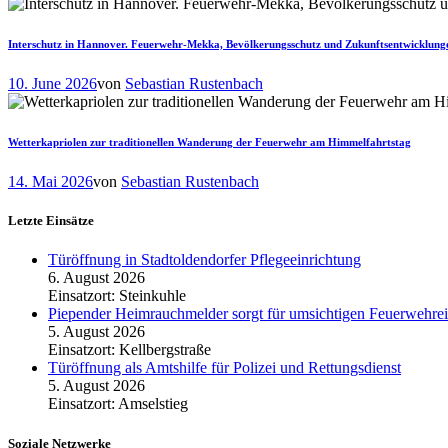
Interschutz in Hannover. Feuerwehr-Mekka, Bevölkerungsschutz und Zukunftsentwicklung
10. June 2026
von
Sebastian Rustenbach
Wetterkapriolen zur traditionellen Wanderung der Feuerwehr am Himmelfahrtstag
14. Mai 2026
von
Sebastian Rustenbach
Letzte Einsätze
Türöffnung in Stadtoldendorfer Pflegeeinrichtung
6. August 2026
Einsatzort: Steinkuhle
Piepender Heimrauchmelder sorgt für umsichtigen Feuerwehrei
5. August 2026
Einsatzort: Kellbergstraße
Türöffnung als Amtshilfe für Polizei und Rettungsdienst
5. August 2026
Einsatzort: Amselstieg
Soziale Netzwerke