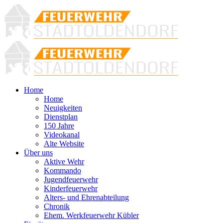
Home
Home
Neuigkeiten
Dienstplan
150 Jahre
Videokanal
Alte Website
Über uns
Aktive Wehr
Kommando
Jugendfeuerwehr
Kinderfeuerwehr
Alters- und Ehrenabteilung
Chronik
Ehem. Werkfeuerwehr Kübler