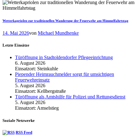
Wetterkapriolen zur traditionellen Wanderung der Feuerwehr am Himmelfahrtstag
14. Mai 2026
von
Michael Mundhenke
Letzte Einsätze
Türöffnung in Stadtoldendorfer Pflegeeinrichtung
6. August 2026
Einsatzort: Steinkuhle
Piepender Heimrauchmelder sorgt für umsichtigen
Feuerwehreinsatz
5. August 2026
Einsatzort: Kellbergstraße
Türöffnung als Amtshilfe für Polizei und Rettungsdienst
5. August 2026
Einsatzort: Amselstieg
Soziale Netzwerke
RSS Feed