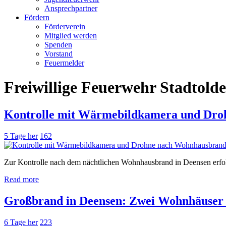
Ansprechpartner
Fördern
Förderverein
Mitglied werden
Spenden
Vorstand
Feuermelder
Freiwillige Feuerwehr Stadtold
Kontrolle mit Wärmebildkamera und Dr
5 Tage her
162
Zur Kontrolle nach dem nächtlichen Wohnhausbrand in Deensen erfol
Read more
Großbrand in Deensen: Zwei Wohnhäuser
6 Tage her
223