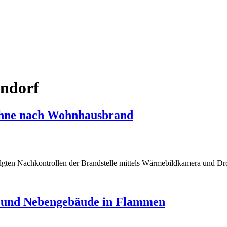
endorf
ohne nach Wohnhausbrand
gten Nachkontrollen der Brandstelle mittels Wärmebildkamera und Dr
 und Nebengebäude in Flammen