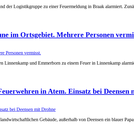
der Logistikgruppe zu einer Feuermeldung in Braak alarmiert. Zunäch
e im Ortsgebiet. Mehrere Personen vermis
n Linnenkamp und Emmerborn zu einem Feuer in Linnenkamp alarmiert
 Feuerwehren in Atem. Einsatz bei Deensen 
landwirtschaftlichen Gebäude, außerhalb von Deensen ein blauer Papag