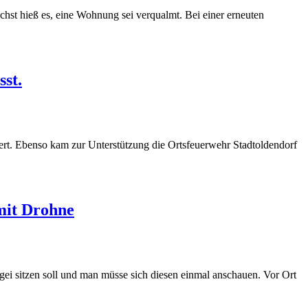
st hieß es, eine Wohnung sei verqualmt. Bei einer erneuten
st.
. Ebenso kam zur Unterstützung die Ortsfeuerwehr Stadtoldendorf
mit Drohne
ei sitzen soll und man müsse sich diesen einmal anschauen. Vor Ort