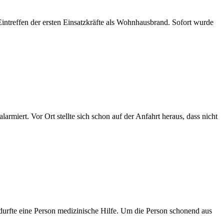
treffen der ersten Einsatzkräfte als Wohnhausbrand. Sofort wurde
miert. Vor Ort stellte sich schon auf der Anfahrt heraus, dass nicht
urfte eine Person medizinische Hilfe. Um die Person schonend aus