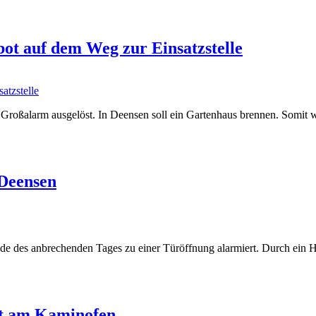
ot auf dem Weg zur Einsatzstelle
roßalarm ausgelöst. In Deensen soll ein Gartenhaus brennen. Somit 
 Deensen
 des anbrechenden Tages zu einer Türöffnung alarmiert. Durch ein Ha
it am Kaminofen