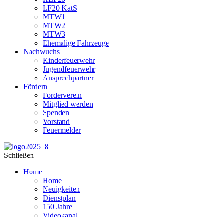
LF20 KatS
MTW1
MTW2
MTW3
Ehemalige Fahrzeuge
Nachwuchs
Kinderfeuerwehr
Jugendfeuerwehr
Ansprechpartner
Fördern
Förderverein
Mitglied werden
Spenden
Vorstand
Feuermelder
Schließen
Home
Home
Neuigkeiten
Dienstplan
150 Jahre
Videokanal