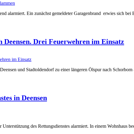
 alarmiert. Ein zunächst gemeldeter Garagenbrand erwies sich bei Ein
h Deensen. Drei Feuerwehren im Einsatz
ensen und Stadtoldendorf zu einer längeren Ölspur nach Schorborn alar
stes in Deensen
 Unterstützung des Rettungsdienstes alarmiert. In einem Wohnhaus bed