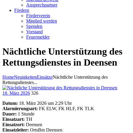
Ansprechpartner
Fördern
Förderverein
Mitglied werden
Spenden
Vorstand
Feuermelder
Nächtliche Unterstützung des
Rettungsdienstes in Deensen
Home
Neuigkeiten
Einsätze
Nächtliche Unterstützung des
Rettungsdienstes...
18. März 2026
326
Datum:
18. März 2026 um 2:29 Uhr
Alarmierungsart:
FK ELW, FK HLF, FK TLK
Dauer:
1 Stunde
Einsatzart:
TH
Einsatzort:
Deensen
Einsatzleiter:
OrtsBm Deensen