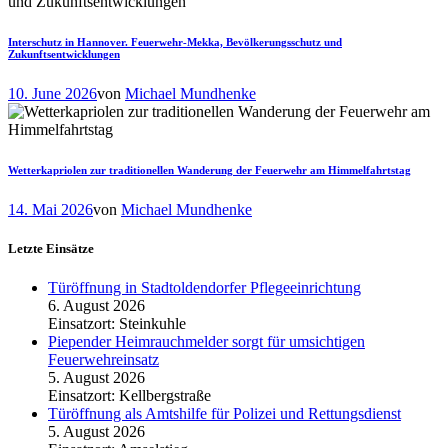
Interschutz in Hannover. Feuerwehr-Mekka, Bevölkerungsschutz und
Zukunftsentwicklungen
10. June 2026
von
Michael Mundhenke
Wetterkapriolen zur traditionellen Wanderung der Feuerwehr am Himmelfahrtstag
14. Mai 2026
von
Michael Mundhenke
Letzte Einsätze
Türöffnung in Stadtoldendorfer Pflegeeinrichtung
6. August 2026
Einsatzort: Steinkuhle
Piepender Heimrauchmelder sorgt für umsichtigen
Feuerwehreinsatz
5. August 2026
Einsatzort: Kellbergstraße
Türöffnung als Amtshilfe für Polizei und Rettungsdienst
5. August 2026