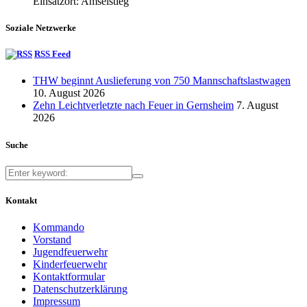
Einsatzort: Amselstieg
Soziale Netzwerke
RSS Feed
THW beginnt Auslieferung von 750 Mannschaftslastwagen
10. August 2026
Zehn Leichtverletzte nach Feuer in Gernsheim
7. August
2026
Suche
Kontakt
Kommando
Vorstand
Jugendfeuerwehr
Kinderfeuerwehr
Kontaktformular
Datenschutzerklärung
Impressum