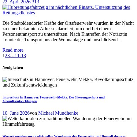
22. April 2026
313
Die Stadtoldendorfer Kräfte der Ortsfeuerwehr wurden in der Nacht
zu einer bekannten Adresse alarmiert, um dort bei einem
Personentransport zu unterstützen. Nach Eintreffen der Notärztin
konnte der Transport aus der Wohnanlage und anschließend...
Read more
1
2
3
…
11-13
Neuigkeiten
Interschutz in Hannover. Feuerwehr-Mekka, Bevölkerungsschutz und
Zukunftsentwicklungen
10. June 2026
von
Michael Mundhenke
Wetterkapriolen zur traditionellen Wanderung der Feuerwehr am Himmelfahrtstag