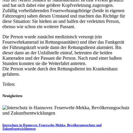
und hat sich dabei eine größere Kopfverletzung zugezogen.
Zufällig vorbeifahrenden Feuerwehrangehörige (beide in eigenen
Fahrzeugen) sahen diesen Umstand und machten das Richtige für
diese Situation: Sie hielten an und halfen der verletzten Person,
ebenso wie schon ein weiterer Passant.
Die Person wurde zunächst medizinisch versorgt (ein
Feuerwehrkamerad ist Rettungssanitäter) und über das Funkgerät
der Führungskraft wurde dann der Rettungsdienst alarmiert. Bis
dieser dann an der Unfallstelle eintraf, betreuten die beiden
Kameraden und der Passant die Person. Nach rund einer halben
Stunden konnten sie die Weiterfahrt antreten.
Die Person wurde durch den Rettungsdienst ins Krankenhaus
gefahren.
Teilen:
Neuigkeiten
Interschutz in Hannover. Feuerwehr-Mekka, Bevölkerungsschutz und
Zukunftsentwicklungen