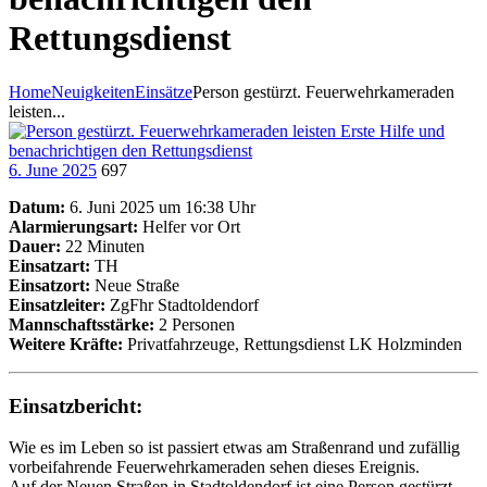
Rettungsdienst
Home
Neuigkeiten
Einsätze
Person gestürzt. Feuerwehrkameraden
leisten...
6. June 2025
697
Datum:
6. Juni 2025 um 16:38 Uhr
Alarmierungsart:
Helfer vor Ort
Dauer:
22 Minuten
Einsatzart:
TH
Einsatzort:
Neue Straße
Einsatzleiter:
ZgFhr Stadtoldendorf
Mannschaftsstärke:
2 Personen
Weitere Kräfte:
Privatfahrzeuge, Rettungsdienst LK Holzminden
Einsatzbericht:
Wie es im Leben so ist passiert etwas am Straßenrand und zufällig
vorbeifahrende Feuerwehrkameraden sehen dieses Ereignis.
Auf der Neuen Straßen in Stadtoldendorf ist eine Person gestürzt