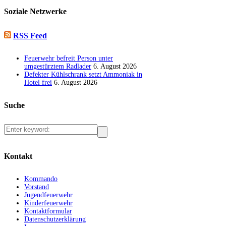
Soziale Netzwerke
RSS Feed
Feuerwehr befreit Person unter
umgestürztem Radlader
6. August 2026
Defekter Kühlschrank setzt Ammoniak in
Hotel frei
6. August 2026
Suche
Kontakt
Kommando
Vorstand
Jugendfeuerwehr
Kinderfeuerwehr
Kontaktformular
Datenschutzerklärung