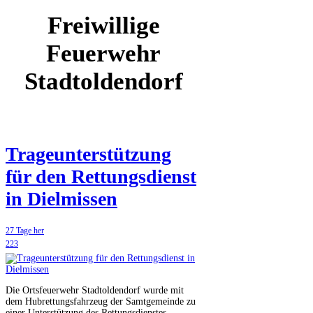
Freiwillige
Feuerwehr
Stadtoldendorf
Trageunterstützung
für den Rettungsdienst
in Dielmissen
27 Tage her
223
Die Ortsfeuerwehr Stadtoldendorf wurde mit
dem Hubrettungsfahrzeug der Samtgemeinde zu
einer Unterstützung des Rettungsdienstes