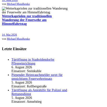
10. June 2026
von
Michael Mundhenke
Wetterkapriolen zur traditionellen
Wanderung der Feuerwehr am
Himmelfahrtstag
14. Mai 2026
von
Michael Mundhenke
Letzte Einsätze
Türöffnung in Stadtoldendorfer
Pflegeeinrichtung
6. August 2026
Einsatzort: Steinkuhle
Piepender Heimrauchmelder sorgt für
umsichtigen Feuerwehreinsatz
5. August 2026
Einsatzort: Kellbergstraße
Türöffnung als Amtshilfe für Polizei und
Rettungsdienst
5. August 2026
Einsatzort: Amselstieg