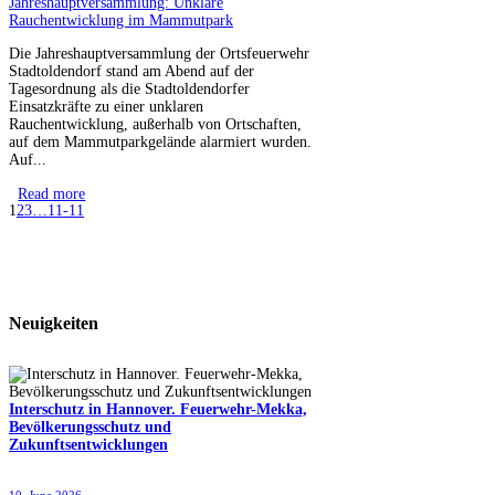
Die Jahreshauptversammlung der Ortsfeuerwehr
Stadtoldendorf stand am Abend auf der
Tagesordnung als die Stadtoldendorfer
Einsatzkräfte zu einer unklaren
Rauchentwicklung, außerhalb von Ortschaften,
auf dem Mammutparkgelände alarmiert wurden.
Auf...
Read more
1
2
3
…
11-11
Neuigkeiten
Interschutz in Hannover. Feuerwehr-Mekka,
Bevölkerungsschutz und
Zukunftsentwicklungen