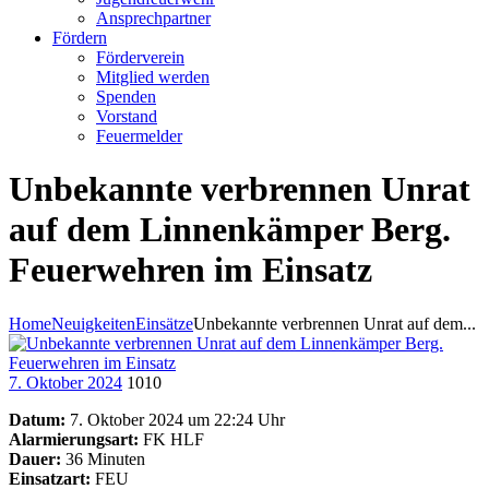
Ansprechpartner
Fördern
Förderverein
Mitglied werden
Spenden
Vorstand
Feuermelder
Unbekannte verbrennen Unrat
auf dem Linnenkämper Berg.
Feuerwehren im Einsatz
Home
Neuigkeiten
Einsätze
Unbekannte verbrennen Unrat auf dem...
7. Oktober 2024
1010
Datum:
7. Oktober 2024 um 22:24 Uhr
Alarmierungsart:
FK HLF
Dauer:
36 Minuten
Einsatzart:
FEU