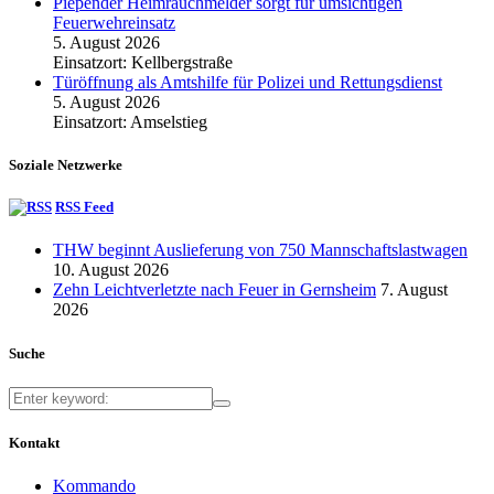
Piepender Heimrauchmelder sorgt für umsichtigen
Feuerwehreinsatz
5. August 2026
Einsatzort: Kellbergstraße
Türöffnung als Amtshilfe für Polizei und Rettungsdienst
5. August 2026
Einsatzort: Amselstieg
Soziale Netzwerke
RSS Feed
THW beginnt Auslieferung von 750 Mannschaftslastwagen
10. August 2026
Zehn Leichtverletzte nach Feuer in Gernsheim
7. August
2026
Suche
Kontakt
Kommando