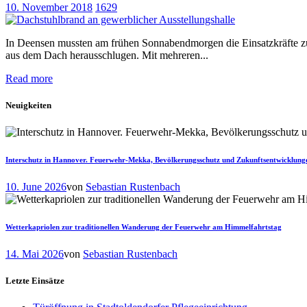
10. November 2018
1629
In Deensen mussten am frühen Sonnabendmorgen die Einsatzkräfte zu 
aus dem Dach herausschlugen. Mit mehreren...
Read more
Neuigkeiten
Interschutz in Hannover. Feuerwehr-Mekka, Bevölkerungsschutz und Zukunftsentwicklung
10. June 2026
von
Sebastian Rustenbach
Wetterkapriolen zur traditionellen Wanderung der Feuerwehr am Himmelfahrtstag
14. Mai 2026
von
Sebastian Rustenbach
Letzte Einsätze