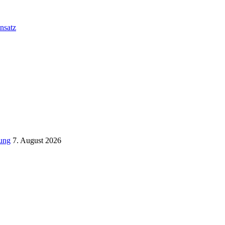
nsatz
tung
7. August 2026