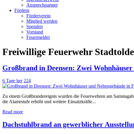
Ansprechpartner
Fördern
Förderverein
Mitglied werden
Spenden
Vorstand
Feuermelder
Freiwillige Feuerwehr Stadtold
Großbrand in Deensen: Zwei Wohnhäuser
6 Tage her
224
Zu einem Großbrandereignis wurden die Feuerwehren am Samstagabend
die Alamrstufe erhöht und weitere Einsatzkräfte...
Read more
Dachstuhlbrand an gewerblicher Ausstellu