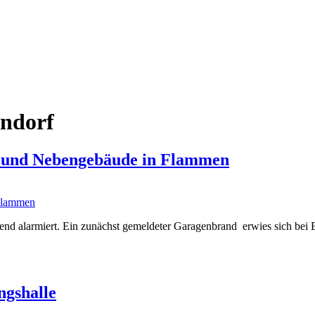
endorf
 und Nebengebäude in Flammen
 alarmiert. Ein zunächst gemeldeter Garagenbrand erwies sich bei Ein
ngshalle