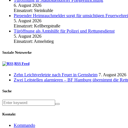
Türöffnung in Stadtoldendorfer Pflegeeinrichtung
6. August 2026
Einsatzort: Steinkuhle
Piepender Heimrauchmelder sorgt für umsichtigen Feuerwehrei
5. August 2026
Einsatzort: Kellbergstraße
Türöffnung als Amtshilfe für Polizei und Rettungsdienst
5. August 2026
Einsatzort: Amselstieg
Soziale Netzwerke
RSS Feed
Zehn Leichtverletzte nach Feuer in Gernsheim
7. August 2026
Zwei Leitstellen alarmieren – BF Hamburg übernimmt die Ret
Suche
Kontakt
Kommando