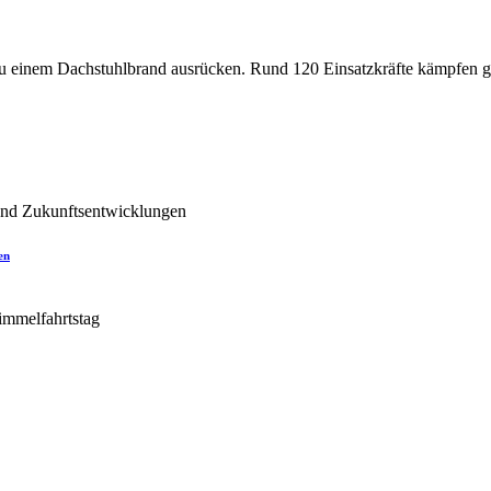
einem Dachstuhlbrand ausrücken. Rund 120 Einsatzkräfte kämpfen gege
en