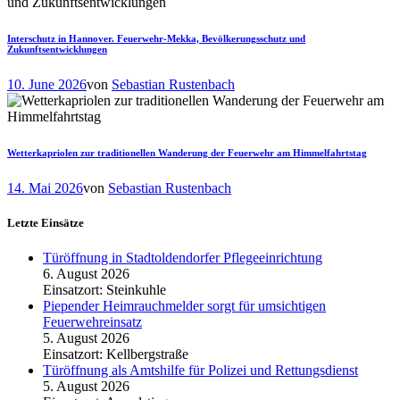
Interschutz in Hannover. Feuerwehr-Mekka, Bevölkerungsschutz und
Zukunftsentwicklungen
10. June 2026
von
Sebastian Rustenbach
Wetterkapriolen zur traditionellen Wanderung der Feuerwehr am Himmelfahrtstag
14. Mai 2026
von
Sebastian Rustenbach
Letzte Einsätze
Türöffnung in Stadtoldendorfer Pflegeeinrichtung
6. August 2026
Einsatzort: Steinkuhle
Piepender Heimrauchmelder sorgt für umsichtigen
Feuerwehreinsatz
5. August 2026
Einsatzort: Kellbergstraße
Türöffnung als Amtshilfe für Polizei und Rettungsdienst
5. August 2026