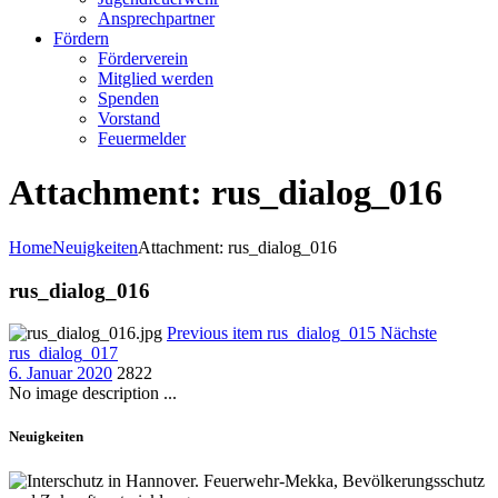
Ansprechpartner
Fördern
Förderverein
Mitglied werden
Spenden
Vorstand
Feuermelder
Attachment: rus_dialog_016
Home
Neuigkeiten
Attachment: rus_dialog_016
rus_dialog_016
Previous item
rus_dialog_015
Nächste
rus_dialog_017
6. Januar 2020
2822
No image description ...
Neuigkeiten