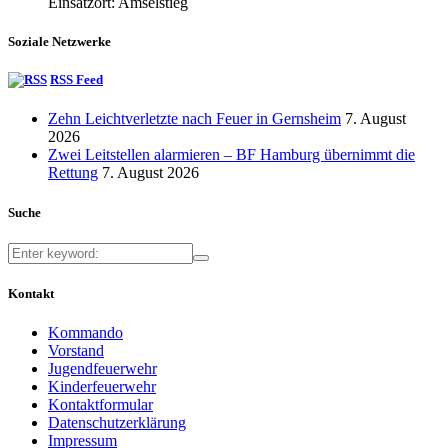
Einsatzort: Amselstieg
Soziale Netzwerke
RSS Feed
Zehn Leichtverletzte nach Feuer in Gernsheim
7. August
2026
Zwei Leitstellen alarmieren – BF Hamburg übernimmt die
Rettung
7. August 2026
Suche
Kontakt
Kommando
Vorstand
Jugendfeuerwehr
Kinderfeuerwehr
Kontaktformular
Datenschutzerklärung
Impressum