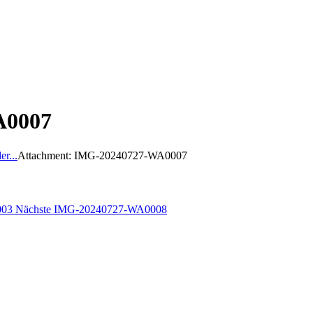
A0007
er...
Attachment: IMG-20240727-WA0007
003
Nächste
IMG-20240727-WA0008