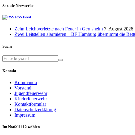
Soziale Netzwerke
RSS Feed
Zehn Leichtverletzte nach Feuer in Gernsheim
7. August 2026
Zwei Leitstellen alarmieren – BF Hamburg übernimmt die Ret
Suche
Kontakt
Kommando
Vorstand
Jugendfeuerwehr
Kinderfeuerwehr
Kontaktformular
Datenschutzerklärung
Impressum
Im Notfall 112 wählen