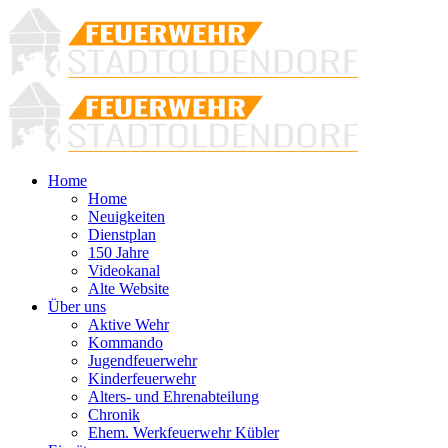
Home
Home
Neuigkeiten
Dienstplan
150 Jahre
Videokanal
Alte Website
Über uns
Aktive Wehr
Kommando
Jugendfeuerwehr
Kinderfeuerwehr
Alters- und Ehrenabteilung
Chronik
Ehem. Werkfeuerwehr Kübler