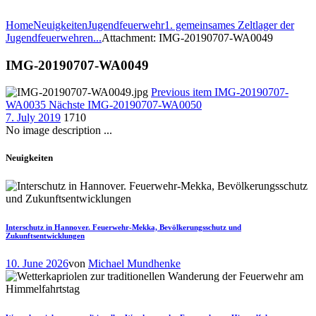
Home
Neuigkeiten
Jugendfeuerwehr
1. gemeinsames Zeltlager der
Jugendfeuerwehren...
Attachment: IMG-20190707-WA0049
IMG-20190707-WA0049
Previous item
IMG-20190707-
WA0035
Nächste
IMG-20190707-WA0050
7. July 2019
1710
No image description ...
Neuigkeiten
Interschutz in Hannover. Feuerwehr-Mekka, Bevölkerungsschutz und
Zukunftsentwicklungen
10. June 2026
von
Michael Mundhenke