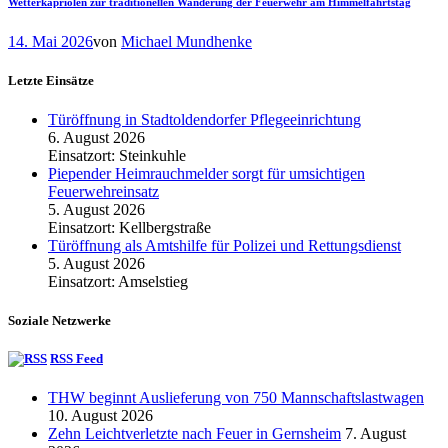
Wetterkapriolen zur traditionellen Wanderung der Feuerwehr am Himmelfahrtstag
14. Mai 2026
von
Michael Mundhenke
Letzte Einsätze
Türöffnung in Stadtoldendorfer Pflegeeinrichtung
6. August 2026
Einsatzort: Steinkuhle
Piepender Heimrauchmelder sorgt für umsichtigen
Feuerwehreinsatz
5. August 2026
Einsatzort: Kellbergstraße
Türöffnung als Amtshilfe für Polizei und Rettungsdienst
5. August 2026
Einsatzort: Amselstieg
Soziale Netzwerke
RSS Feed
THW beginnt Auslieferung von 750 Mannschaftslastwagen
10. August 2026
Zehn Leichtverletzte nach Feuer in Gernsheim
7. August