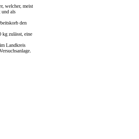
r, welcher, meist
 und als
rbeitskorb den
 kg zulässt, eine
 im Landkreis
 Versuchsanlage.