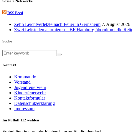
Soziale Netzwerke
RSS Feed
Zehn Leichtverletzte nach Feuer in Gernsheim
7. August 2026
Zwei Leitstellen alarmieren – BF Hamburg übernimmt die Ret
Suche
Kontakt
Kommando
Vorstand
Jugendfeuerwehr
Kinderfeuerwehr
Kontaktformular
Datenschutzerklärung
Impressum
Im Notfall 112 wählen
Freiwillige Feuerwehr Eschershausen-Stadtoldendorf