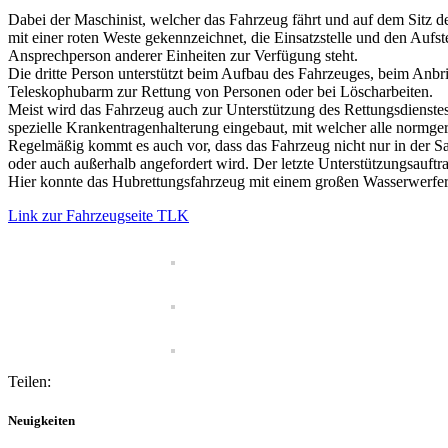
Dabei der Maschinist, welcher das Fahrzeug fährt und auf dem Sitz d
mit einer roten Weste gekennzeichnet, die Einsatzstelle und den Aufs
Ansprechperson anderer Einheiten zur Verfügung steht.
Die dritte Person unterstützt beim Aufbau des Fahrzeuges, beim Anb
Teleskophubarm zur Rettung von Personen oder bei Löscharbeiten.
Meist wird das Fahrzeug auch zur Unterstützung des Rettungsdienstes
spezielle Krankentragenhalterung eingebaut, mit welcher alle normg
Regelmäßig kommt es auch vor, dass das Fahrzeug nicht nur in der 
oder auch außerhalb angefordert wird. Der letzte Unterstützungsauftr
Hier konnte das Hubrettungsfahrzeug mit einem großen Wasserwerfe
Link zur Fahrzeugseite TLK
Teilen:
Neuigkeiten