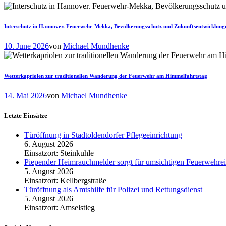
Interschutz in Hannover. Feuerwehr-Mekka, Bevölkerungsschutz und Zukunftsentwicklung
10. June 2026
von
Michael Mundhenke
Wetterkapriolen zur traditionellen Wanderung der Feuerwehr am Himmelfahrtstag
14. Mai 2026
von
Michael Mundhenke
Letzte Einsätze
Türöffnung in Stadtoldendorfer Pflegeeinrichtung
6. August 2026
Einsatzort: Steinkuhle
Piepender Heimrauchmelder sorgt für umsichtigen Feuerwehrei
5. August 2026
Einsatzort: Kellbergstraße
Türöffnung als Amtshilfe für Polizei und Rettungsdienst
5. August 2026
Einsatzort: Amselstieg