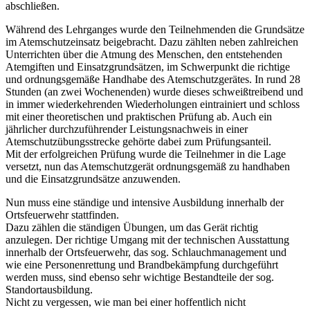
abschließen.
Während des Lehrganges wurde den Teilnehmenden die Grundsätze
im Atemschutzeinsatz beigebracht. Dazu zählten neben zahlreichen
Unterrichten über die Atmung des Menschen, den entstehenden
Atemgiften und Einsatzgrundsätzen, im Schwerpunkt die richtige
und ordnungsgemäße Handhabe des Atemschutzgerätes. In rund 28
Stunden (an zwei Wochenenden) wurde dieses schweißtreibend und
in immer wiederkehrenden Wiederholungen eintrainiert und schloss
mit einer theoretischen und praktischen Prüfung ab. Auch ein
jährlicher durchzuführender Leistungsnachweis in einer
Atemschutzübungsstrecke gehörte dabei zum Prüfungsanteil.
Mit der erfolgreichen Prüfung wurde die Teilnehmer in die Lage
versetzt, nun das Atemschutzgerät ordnungsgemäß zu handhaben
und die Einsatzgrundsätze anzuwenden.
Nun muss eine ständige und intensive Ausbildung innerhalb der
Ortsfeuerwehr stattfinden.
Dazu zählen die ständigen Übungen, um das Gerät richtig
anzulegen. Der richtige Umgang mit der technischen Ausstattung
innerhalb der Ortsfeuerwehr, das sog. Schlauchmanagement und
wie eine Personenrettung und Brandbekämpfung durchgeführt
werden muss, sind ebenso sehr wichtige Bestandteile der sog.
Standortausbildung.
Nicht zu vergessen, wie man bei einer hoffentlich nicht