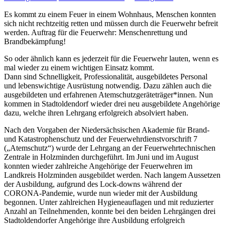
Es kommt zu einem Feuer in einem Wohnhaus, Menschen konnten
sich nicht rechtzeitig retten und müssen durch die Feuerwehr befreit
werden. Auftrag für die Feuerwehr: Menschenrettung und
Brandbekämpfung!
So oder ähnlich kann es jederzeit für die Feuerwehr lauten, wenn es
mal wieder zu einem wichtigen Einsatz kommt.
Dann sind Schnelligkeit, Professionalität, ausgebildetes Personal
und lebenswichtige Ausrüstung notwendig. Dazu zählen auch die
ausgebildeten und erfahrenen Atemschutzgeräteträger*innen. Nun
kommen in Stadtoldendorf wieder drei neu ausgebildete Angehörige
dazu, welche ihren Lehrgang erfolgreich absolviert haben.
Nach den Vorgaben der Niedersächsischen Akademie für Brand-
und Katastrophenschutz und der Feuerwehrdienstvorschrift 7
(„Atemschutz“) wurde der Lehrgang an der Feuerwehrtechnischen
Zentrale in Holzminden durchgeführt. Im Juni und im August
konnten wieder zahlreiche Angehörige der Feuerwehren im
Landkreis Holzminden ausgebildet werden. Nach langem Aussetzen
der Ausbildung, aufgrund des Lock-downs während der
CORONA-Pandemie, wurde nun wieder mit der Ausbildung
begonnen. Unter zahlreichen Hygieneauflagen und mit reduzierter
Anzahl an Teilnehmenden, konnte bei den beiden Lehrgängen drei
Stadtoldendorfer Angehörige ihre Ausbildung erfolgreich