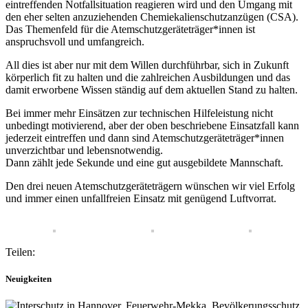
eintreffenden Notfallsituation reagieren wird und den Umgang mit
den eher selten anzuziehenden Chemiekalienschutzanzügen (CSA).
Das Themenfeld für die Atemschutzgeräteträger*innen ist
anspruchsvoll und umfangreich.
All dies ist aber nur mit dem Willen durchführbar, sich in Zukunft
körperlich fit zu halten und die zahlreichen Ausbildungen und das
damit erworbene Wissen ständig auf dem aktuellen Stand zu halten.
Bei immer mehr Einsätzen zur technischen Hilfeleistung nicht
unbedingt motivierend, aber der oben beschriebene Einsatzfall kann
jederzeit eintreffen und dann sind Atemschutzgeräteträger*innen
unverzichtbar und lebensnotwendig.
Dann zählt jede Sekunde und eine gut ausgebildete Mannschaft.
Den drei neuen Atemschutzgeräteträgern wünschen wir viel Erfolg
und immer einen unfallfreien Einsatz mit genügend Luftvorrat.
Teilen:
Neuigkeiten