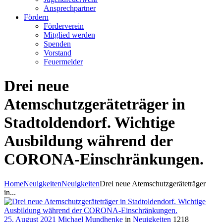
Ansprechpartner
Fördern
Förderverein
Mitglied werden
Spenden
Vorstand
Feuermelder
Drei neue
Atemschutzgeräteträger in
Stadtoldendorf. Wichtige
Ausbildung während der
CORONA-Einschränkungen.
Home
Neuigkeiten
Neuigkeiten
Drei neue Atemschutzgeräteträger
in...
25. August 2021
Michael Mundhenke
in
Neuigkeiten
1218