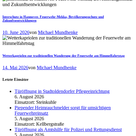
Interschutz in Hannover. Feuerwehr-Mekka, Bevölkerungsschutz und
Zukunftsentwicklungen
10. June 2026
von
Michael Mundhenke
Wetterkapriolen zur traditionellen Wanderung der Feuerwehr am Himmelfahrtstag
14. Mai 2026
von
Michael Mundhenke
Letzte Einsätze
Türöffnung in Stadtoldendorfer Pflegeeinrichtung
6. August 2026
Einsatzort: Steinkuhle
Piepender Heimrauchmelder sorgt für umsichtigen
Feuerwehreinsatz
5. August 2026
Einsatzort: Kellbergstraße
Türöffnung als Amtshilfe für Polizei und Rettungsdienst
5. August 2026