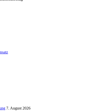
nsatz
tung
7. August 2026