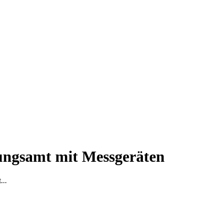
nungsamt mit Messgeräten
...