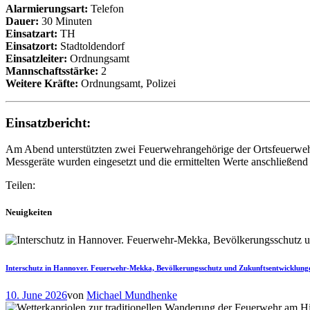
Alarmierungsart:
Telefon
Dauer:
30 Minuten
Einsatzart:
TH
Einsatzort:
Stadtoldendorf
Einsatzleiter:
Ordnungsamt
Mannschaftsstärke:
2
Weitere Kräfte:
Ordnungsamt, Polizei
Einsatzbericht:
Am Abend unterstützten zwei Feuerwehrangehörige der Ortsfeuerwehr 
Messgeräte wurden eingesetzt und die ermittelten Werte anschließend
Teilen:
Neuigkeiten
Interschutz in Hannover. Feuerwehr-Mekka, Bevölkerungsschutz und Zukunftsentwicklung
10. June 2026
von
Michael Mundhenke