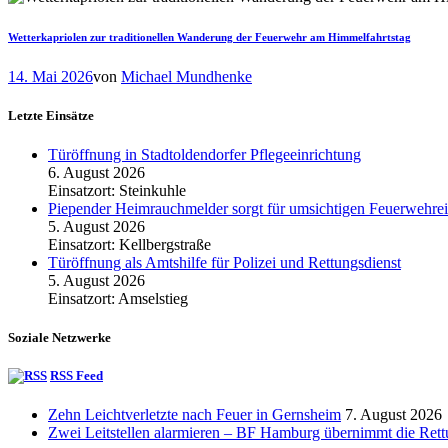
Wetterkapriolen zur traditionellen Wanderung der Feuerwehr am Himmelfahrtstag
14. Mai 2026
von
Michael Mundhenke
Letzte Einsätze
Türöffnung in Stadtoldendorfer Pflegeeinrichtung
6. August 2026
Einsatzort: Steinkuhle
Piepender Heimrauchmelder sorgt für umsichtigen Feuerwehrei
5. August 2026
Einsatzort: Kellbergstraße
Türöffnung als Amtshilfe für Polizei und Rettungsdienst
5. August 2026
Einsatzort: Amselstieg
Soziale Netzwerke
RSS Feed
Zehn Leichtverletzte nach Feuer in Gernsheim
7. August 2026
Zwei Leitstellen alarmieren – BF Hamburg übernimmt die Ret