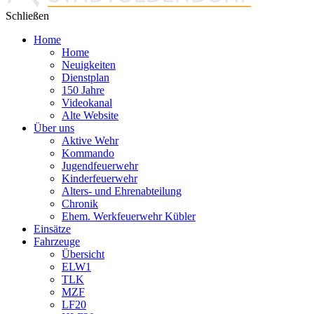
Schließen
Home
Home
Neuigkeiten
Dienstplan
150 Jahre
Videokanal
Alte Website
Über uns
Aktive Wehr
Kommando
Jugendfeuerwehr
Kinderfeuerwehr
Alters- und Ehrenabteilung
Chronik
Ehem. Werkfeuerwehr Kübler
Einsätze
Fahrzeuge
Übersicht
ELW1
TLK
MZF
LF20