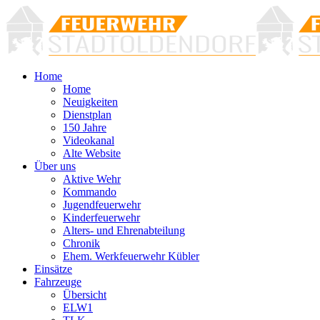
Home
Home
Neuigkeiten
Dienstplan
150 Jahre
Videokanal
Alte Website
Über uns
Aktive Wehr
Kommando
Jugendfeuerwehr
Kinderfeuerwehr
Alters- und Ehrenabteilung
Chronik
Ehem. Werkfeuerwehr Kübler
Einsätze
Fahrzeuge
Übersicht
ELW1