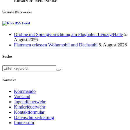
Einsatzort: Neue Straße
Soziale Netzwerke
RSS Feed
Drohne mit Sprengvorrichtung am Flughafen Leipzig/Halle
5.
August 2026
Flammen erfassen Wohnmobil und Dachstuhl
5. August 2026
Suche
Kontakt
Kommando
Vorstand
Jugendfeuerwehr
Kinderfeuerwehr
Kontaktformular
Datenschutzerklärung
Impressum