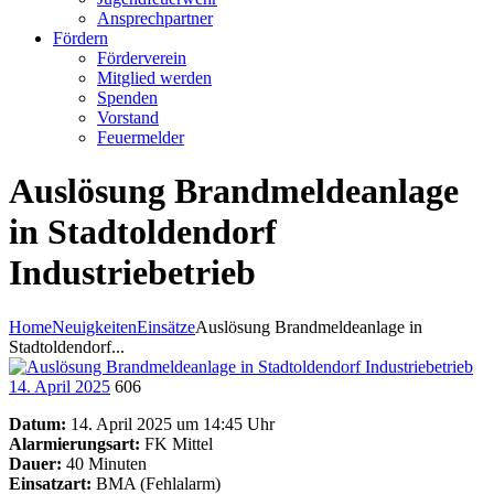
Ansprechpartner
Fördern
Förderverein
Mitglied werden
Spenden
Vorstand
Feuermelder
Auslösung Brandmeldeanlage
in Stadtoldendorf
Industriebetrieb
Home
Neuigkeiten
Einsätze
Auslösung Brandmeldeanlage in
Stadtoldendorf...
14. April 2025
606
Datum:
14. April 2025 um 14:45 Uhr
Alarmierungsart:
FK Mittel
Dauer:
40 Minuten
Einsatzart:
BMA (Fehlalarm)