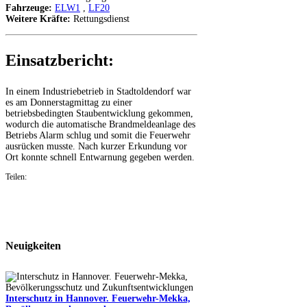
Fahrzeuge:
ELW1
,
LF20
Weitere Kräfte:
Rettungsdienst
Einsatzbericht:
In einem Industriebetrieb in Stadtoldendorf war
es am Donnerstagmittag zu einer
betriebsbedingten Staubentwicklung gekommen,
wodurch die automatische Brandmeldeanlage des
Betriebs Alarm schlug und somit die Feuerwehr
ausrücken musste. Nach kurzer Erkundung vor
Ort konnte schnell Entwarnung gegeben werden.
Teilen:
Neuigkeiten
Interschutz in Hannover. Feuerwehr-Mekka,