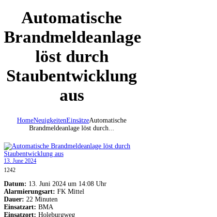
Automatische
Brandmeldeanlage
löst durch
Staubentwicklung
aus
Home
Neuigkeiten
Einsätze
Automatische
Brandmeldeanlage löst durch...
13. June 2024
1242
Datum:
13. Juni 2024 um 14:08 Uhr
Alarmierungsart:
FK Mittel
Dauer:
22 Minuten
Einsatzart:
BMA
Einsatzort:
Holeburgweg