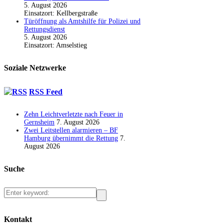
5. August 2026
Einsatzort: Kellbergstraße
Türöffnung als Amtshilfe für Polizei und
Rettungsdienst
5. August 2026
Einsatzort: Amselstieg
Soziale Netzwerke
RSS Feed
Zehn Leichtverletzte nach Feuer in
Gernsheim
7. August 2026
Zwei Leitstellen alarmieren – BF
Hamburg übernimmt die Rettung
7.
August 2026
Suche
Kontakt