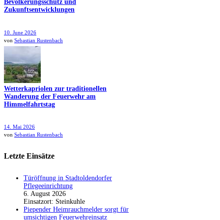
Bevölkerungsschutz und
Zukunftsentwicklungen
10. June 2026
von
Sebastian Rustenbach
Wetterkapriolen zur traditionellen
Wanderung der Feuerwehr am
Himmelfahrtstag
14. Mai 2026
von
Sebastian Rustenbach
Letzte Einsätze
Türöffnung in Stadtoldendorfer
Pflegeeinrichtung
6. August 2026
Einsatzort: Steinkuhle
Piepender Heimrauchmelder sorgt für
umsichtigen Feuerwehreinsatz