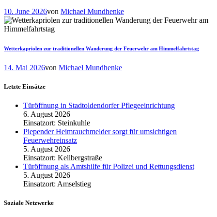
10. June 2026
von
Michael Mundhenke
Wetterkapriolen zur traditionellen Wanderung der Feuerwehr am Himmelfahrtstag
14. Mai 2026
von
Michael Mundhenke
Letzte Einsätze
Türöffnung in Stadtoldendorfer Pflegeeinrichtung
6. August 2026
Einsatzort: Steinkuhle
Piepender Heimrauchmelder sorgt für umsichtigen
Feuerwehreinsatz
5. August 2026
Einsatzort: Kellbergstraße
Türöffnung als Amtshilfe für Polizei und Rettungsdienst
5. August 2026
Einsatzort: Amselstieg
Soziale Netzwerke