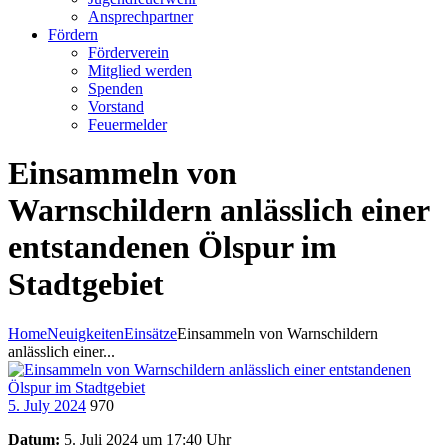
Ansprechpartner
Fördern
Förderverein
Mitglied werden
Spenden
Vorstand
Feuermelder
Einsammeln von
Warnschildern anlässlich einer
entstandenen Ölspur im
Stadtgebiet
Home
Neuigkeiten
Einsätze
Einsammeln von Warnschildern
anlässlich einer...
5. July 2024
970
Datum:
5. Juli 2024 um 17:40 Uhr