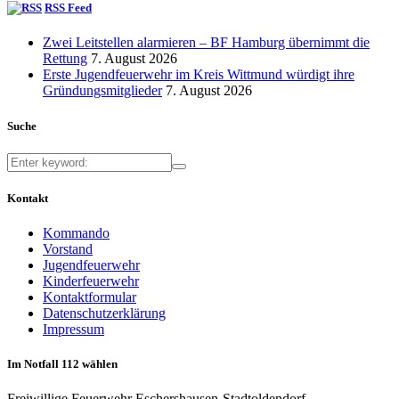
RSS Feed
Zwei Leitstellen alarmieren – BF Hamburg übernimmt die
Rettung
7. August 2026
Erste Jugendfeuerwehr im Kreis Wittmund würdigt ihre
Gründungsmitglieder
7. August 2026
Suche
Kontakt
Kommando
Vorstand
Jugendfeuerwehr
Kinderfeuerwehr
Kontaktformular
Datenschutzerklärung
Impressum
Im Notfall 112 wählen
Freiwillige Feuerwehr Eschershausen-Stadtoldendorf