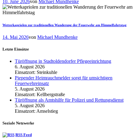
10. June 2026
von
Michael Mundhenke
Wetterkapriolen zur traditionellen Wanderung der Feuerwehr am Himmelfahrtstag
14. Mai 2026
von
Michael Mundhenke
Letzte Einsätze
Türöffnung in Stadtoldendorfer Pflegeeinrichtung
6. August 2026
Einsatzort: Steinkuhle
Piepender Heimrauchmelder sorgt für umsichtigen
Feuerwehreinsatz
5. August 2026
Einsatzort: Kellbergstraße
Türöffnung als Amtshilfe für Polizei und Rettungsdienst
5. August 2026
Einsatzort: Amselstieg
Soziale Netzwerke
RSS Feed