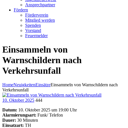
Ansprechpartner
Fördern
Förderverein
Mitglied werden
Spenden
Vorstand
Feuermelder
Einsammeln von
Warnschildern nach
Verkehrsunfall
Home
Neuigkeiten
Einsätze
Einsammeln von Warnschildern nach
Verkehrsunfall
10. Oktober 2025
444
Datum:
10. Oktober 2025 um 19:00 Uhr
Alarmierungsart:
Funk/ Telefon
Dauer:
30 Minuten
Einsatzart:
TH