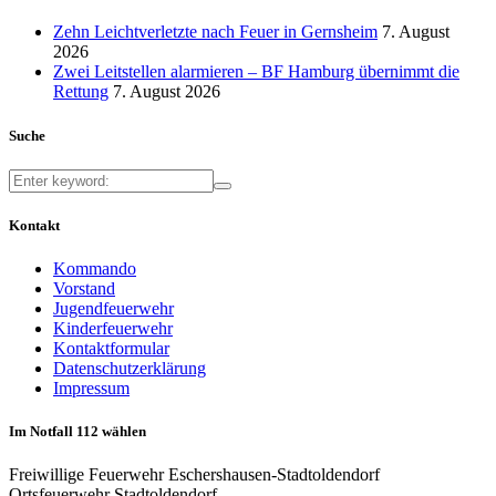
Zehn Leichtverletzte nach Feuer in Gernsheim
7. August
2026
Zwei Leitstellen alarmieren – BF Hamburg übernimmt die
Rettung
7. August 2026
Suche
Kontakt
Kommando
Vorstand
Jugendfeuerwehr
Kinderfeuerwehr
Kontaktformular
Datenschutzerklärung
Impressum
Im Notfall 112 wählen
Freiwillige Feuerwehr Eschershausen-Stadtoldendorf
Ortsfeuerwehr Stadtoldendorf