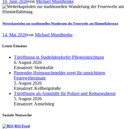
10. June 2026
von
Michael Mundhenke
Wetterkapriolen zur traditionellen Wanderung der Feuerwehr am Himmelfahrtstag
14. Mai 2026
von
Michael Mundhenke
Letzte Einsätze
Türöffnung in Stadtoldendorfer Pflegeeinrichtung
6. August 2026
Einsatzort: Steinkuhle
Piepender Heimrauchmelder sorgt für umsichtigen
Feuerwehreinsatz
5. August 2026
Einsatzort: Kellbergstraße
Türöffnung als Amtshilfe für Polizei und Rettungsdienst
5. August 2026
Einsatzort: Amselstieg
Soziale Netzwerke
RSS Feed