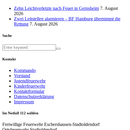
Zehn Leichtverletzte nach Feuer in Gernsheim
7. August
2026
Zwei Leitstellen alarmieren – BF Hamburg übernimmt die
Rettung
7. August 2026
Suche
Kontakt
Kommando
Vorstand
Jugendfeuerwehr
Kinderfeuerwehr
Kontaktformular
Datenschutzerklärung
Impressum
Im Notfall 112 wählen
Freiwillige Feuerwehr Eschershausen-Stadtoldendorf
Ortsfeuerwehr Stadtoldendorf