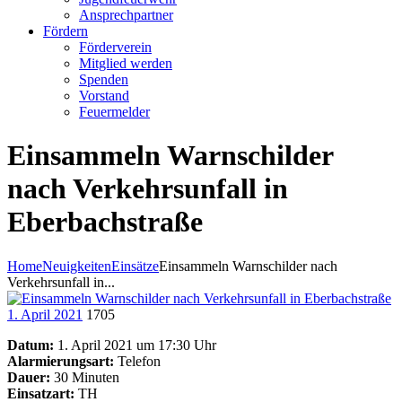
Ansprechpartner
Fördern
Förderverein
Mitglied werden
Spenden
Vorstand
Feuermelder
Einsammeln Warnschilder
nach Verkehrsunfall in
Eberbachstraße
Home
Neuigkeiten
Einsätze
Einsammeln Warnschilder nach
Verkehrsunfall in...
1. April 2021
1705
Datum:
1. April 2021 um 17:30 Uhr
Alarmierungsart:
Telefon
Dauer:
30 Minuten
Einsatzart:
TH