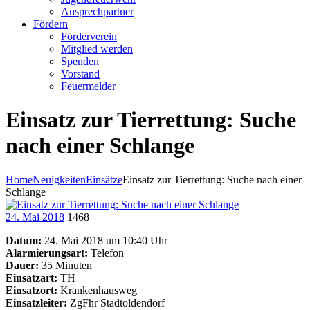
Ansprechpartner
Fördern
Förderverein
Mitglied werden
Spenden
Vorstand
Feuermelder
Einsatz zur Tierrettung: Suche
nach einer Schlange
Home
Neuigkeiten
Einsätze
Einsatz zur Tierrettung: Suche nach einer
Schlange
24. Mai 2018
1468
Datum:
24. Mai 2018 um 10:40 Uhr
Alarmierungsart:
Telefon
Dauer:
35 Minuten
Einsatzart:
TH
Einsatzort:
Krankenhausweg
Einsatzleiter:
ZgFhr Stadtoldendorf