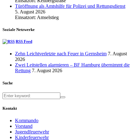
Einsatzort: Kellbergstraße
Türöffnung als Amtshilfe für Polizei und Rettungsdienst
5. August 2026
Einsatzort: Amselstieg
Soziale Netzwerke
RSS Feed
Zehn Leichtverletzte nach Feuer in Gernsheim
7. August
2026
Zwei Leitstellen alarmieren – BF Hamburg übernimmt die
Rettung
7. August 2026
Suche
Kontakt
Kommando
Vorstand
Jugendfeuerwehr
Kinderfeuerwehr