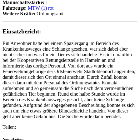
Mannschaftsstärke:
1
Fahrzeuge:
MTW (1) rot
Weitere Kräfte:
Ordnungsamt
Einsatzbericht:
Ein Anwohner hatte bei einem Spaziergang im Bereich des
Krankenhausweges eine Schlange gesehen, war sich dabei aber
nicht sicher um was für ein Tier es sich handelte. Er rief daraufhin
bei der Kooperativen Rettungsleitstelle in Hameln an und
informierte das dortige Personal. Von dort aus wurde ein
Feuerwehrangehörige der Ortsfeuerwehr Stadtoldendorf angerufen,
damit dieser sich den Ort einmal anschaut. Durch Zufall konnte
dieser dann mit dem Personal des Ordnungsamtes Kontakt
aufnehmen und so gemeinsam die Suche nach dem vermeintlichen
gefährlichen Tier beginnen. Rund eine halbe Stunde wurde im
Bereich des Krankenhausweges gesucht, aber keine Schlange
gefunden. Aufgrund der abgegebenen Beschreibung konnte es sich
auch um eine etwas größere Blindschleiche handeln. Von dieser
geht aber keine Gefahr aus. Die Suche wurde dann beendet.
Teilen:
Neuigkeiten