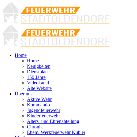
Home
Home
Neuigkeiten
Dienstplan
150 Jahre
Videokanal
Alte Website
Über uns
Aktive Wehr
Kommando
Jugendfeuerwehr
Kinderfeuerwehr
Alters- und Ehrenabteilung
Chronik
Ehem. Werkfeuerwehr Kübler