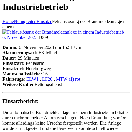
Industriebetrieb
Home
Neuigkeiten
Einsätze
Fehlauslösung der Brandmeldeanlage in
einem...
6. November 2023
1009
Datum:
6. November 2023 um 15:51 Uhr
Alarmierungsart:
FK Mittel
Dauer:
29 Minuten
Einsatzart:
Fehlalarm
Einsatzort:
Holeburgweg
Mannschaftsstärke:
16
Fahrzeuge:
ELW1
,
LF20
,
MTW (1) rot
Weitere Kräfte:
Rettungsdienst
Einsatzbericht:
Die automatische Brandmeldeanlage in einem Industriebetrieb hatte
durch mehrere melder Alarm geschlagen. Nach Erkundung vor Ort
konnte allerdings keine Ursache festgestellt werden. Die Anlage
wurde zurückgestellt und die Feuerwehr konnte schnell wieder