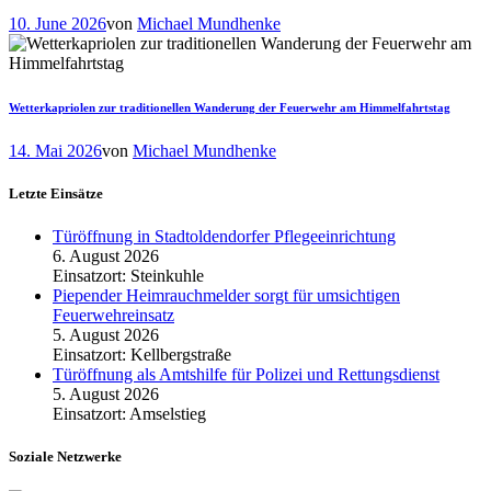
10. June 2026
von
Michael Mundhenke
Wetterkapriolen zur traditionellen Wanderung der Feuerwehr am Himmelfahrtstag
14. Mai 2026
von
Michael Mundhenke
Letzte Einsätze
Türöffnung in Stadtoldendorfer Pflegeeinrichtung
6. August 2026
Einsatzort: Steinkuhle
Piepender Heimrauchmelder sorgt für umsichtigen
Feuerwehreinsatz
5. August 2026
Einsatzort: Kellbergstraße
Türöffnung als Amtshilfe für Polizei und Rettungsdienst
5. August 2026
Einsatzort: Amselstieg
Soziale Netzwerke