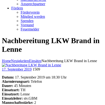
Ansprechpartner
Fördern
Förderverein
Mitglied werden
Spenden
Vorstand
Feuermelder
Nachbereitung LKW Brand in
Lenne
Home
Neuigkeiten
Einsätze
Nachbereitung LKW Brand in Lenne
17. September 2019
1509
Datum:
17. September 2019 um 18:30 Uhr
Alarmierungsart:
Telefon
Dauer:
45 Minuten
Einsatzart:
TH
Einsatzort:
Lenne
Einsatzleiter:
stv.GBM
Mannschaftsstärke:
2