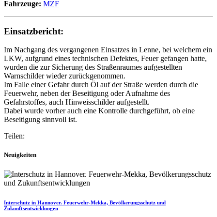
Fahrzeuge:
MZF
Einsatzbericht:
Im Nachgang des vergangenen Einsatzes in Lenne, bei welchem ein
LKW, aufgrund eines technischen Defektes, Feuer gefangen hatte,
wurden die zur Sicherung des Straßenraumes aufgestellten
Warnschilder wieder zurückgenommen.
Im Falle einer Gefahr durch Öl auf der Straße werden durch die
Feuerwehr, neben der Beseitigung oder Aufnahme des
Gefahrstoffes, auch Hinweisschilder aufgestellt.
Dabei wurde vorher auch eine Kontrolle durchgeführt, ob eine
Beseitigung sinnvoll ist.
Teilen:
Neuigkeiten
Interschutz in Hannover. Feuerwehr-Mekka, Bevölkerungsschutz und
Zukunftsentwicklungen