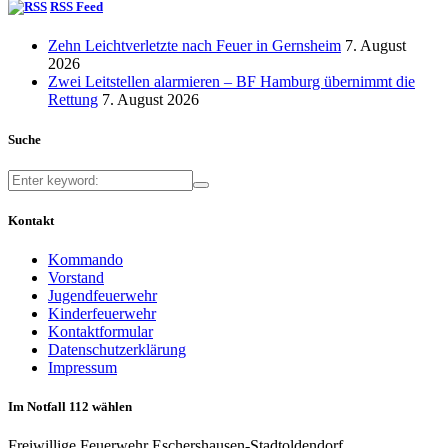
RSS Feed
Zehn Leichtverletzte nach Feuer in Gernsheim
7. August
2026
Zwei Leitstellen alarmieren – BF Hamburg übernimmt die
Rettung
7. August 2026
Suche
Kontakt
Kommando
Vorstand
Jugendfeuerwehr
Kinderfeuerwehr
Kontaktformular
Datenschutzerklärung
Impressum
Im Notfall 112 wählen
Freiwillige Feuerwehr Eschershausen-Stadtoldendorf