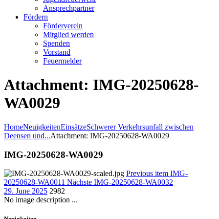
Ansprechpartner
Fördern
Förderverein
Mitglied werden
Spenden
Vorstand
Feuermelder
Attachment: IMG-20250628-
WA0029
Home
Neuigkeiten
Einsätze
Schwerer Verkehrsunfall zwischen
Deensen und...
Attachment: IMG-20250628-WA0029
IMG-20250628-WA0029
Previous item
IMG-
20250628-WA0011
Nächste
IMG-20250628-WA0032
29. June 2025
2982
No image description ...
Neuigkeiten