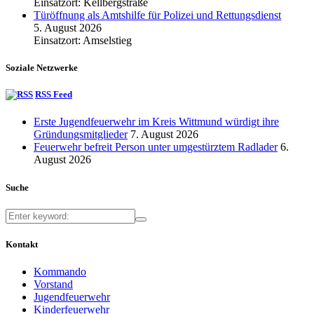
Einsatzort: Kellbergstraße
Türöffnung als Amtshilfe für Polizei und Rettungsdienst
5. August 2026
Einsatzort: Amselstieg
Soziale Netzwerke
RSS Feed
Erste Jugendfeuerwehr im Kreis Wittmund würdigt ihre
Gründungsmitglieder
7. August 2026
Feuerwehr befreit Person unter umgestürztem Radlader
6.
August 2026
Suche
Kontakt
Kommando
Vorstand
Jugendfeuerwehr
Kinderfeuerwehr