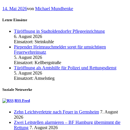
14. Mai 2026
von
Michael Mundhenke
Letzte Einsätze
Türöffnung in Stadtoldendorfer Pflegeeinrichtung
6. August 2026
Einsatzort: Steinkuhle
Piepender Heimrauchmelder sorgt für umsichtigen
Feuerwehreinsatz
5. August 2026
Einsatzort: Kellbergstraße
Türöffnung als Amtshilfe für Polizei und Rettungsdienst
5. August 2026
Einsatzort: Amselstieg
Soziale Netzwerke
RSS Feed
Zehn Leichtverletzte nach Feuer in Gernsheim
7. August
2026
Zwei Leitstellen alarmieren – BF Hamburg übernimmt die
Rettung
7. August 2026