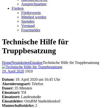
Ansprechpartner
Fördern
Förderverein
Mitglied werden
Spenden
Vorstand
Feuermelder
Technische Hilfe für
Truppbesatzung
Home
Neuigkeiten
Einsätze
Technische Hilfe für Truppbesatzung
19. April 2020
1910
Datum:
19. April 2020 um 16:45 Uhr
Alarmierungsart:
Telefon
Dauer:
35 Minuten
Einsatzart:
TH
Einsatzort:
Landesstraße
Einsatzleiter:
OrtsBM Stadtoldendorf
Mannschaftsstärke:
2