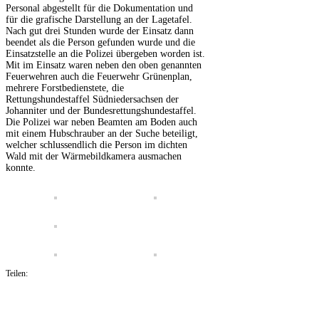
Personal abgestellt für die Dokumentation und
für die grafische Darstellung an der Lagetafel.
Nach gut drei Stunden wurde der Einsatz dann
beendet als die Person gefunden wurde und die
Einsatzstelle an die Polizei übergeben worden ist.
Mit im Einsatz waren neben den oben genannten
Feuerwehren auch die Feuerwehr Grünenplan,
mehrere Forstbedienstete, die
Rettungshundestaffel Südniedersachsen der
Johanniter und der Bundesrettungshundestaffel.
Die Polizei war neben Beamten am Boden auch
mit einem Hubschrauber an der Suche beteiligt,
welcher schlussendlich die Person im dichten
Wald mit der Wärmebildkamera ausmachen
konnte.
Teilen: