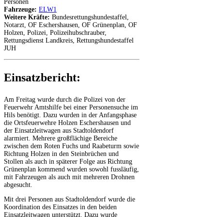
Personen
Fahrzeuge:
ELW1
Weitere Kräfte:
Bundesrettungshundestaffel,
Notarzt, OF Eschershausen, OF Grünenplan, OF
Holzen, Polizei, Polizeihubschrauber,
Rettungsdienst Landkreis, Rettungshundestaffel
JUH
Einsatzbericht:
Am Freitag wurde durch die Polizei von der
Feuerwehr Amtshilfe bei einer Personensuche im
Hils benötigt. Dazu wurden in der Anfangsphase
die Ortsfeuerwehre Holzen Eschershausen und
der Einsatzleitwagen aus Stadtoldendorf
alarmiert. Mehrere großflächige Bereiche
zwischen dem Roten Fuchs und Raabeturm sowie
Richtung Holzen in den Steinbrüchen und
Stollen als auch in späterer Folge aus Richtung
Grünenplan kommend wurden sowohl fussläufig,
mit Fahrzeugen als auch mit mehreren Drohnen
abgesucht.
Mit drei Personen aus Stadtoldendorf wurde die
Koordination des Einsatzes in den beiden
Einsatzleitwagen unterstützt. Dazu wurde