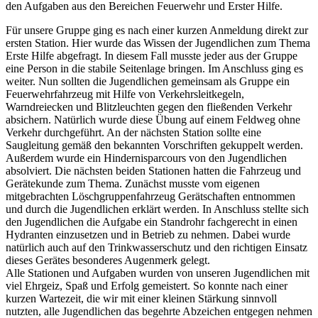
den Aufgaben aus den Bereichen Feuerwehr und Erster Hilfe.
Für unsere Gruppe ging es nach einer kurzen Anmeldung direkt zur
ersten Station. Hier wurde das Wissen der Jugendlichen zum Thema
Erste Hilfe abgefragt. In diesem Fall musste jeder aus der Gruppe
eine Person in die stabile Seitenlage bringen. Im Anschluss ging es
weiter. Nun sollten die Jugendlichen gemeinsam als Gruppe ein
Feuerwehrfahrzeug mit Hilfe von Verkehrsleitkegeln,
Warndreiecken und Blitzleuchten gegen den fließenden Verkehr
absichern. Natürlich wurde diese Übung auf einem Feldweg ohne
Verkehr durchgeführt. An der nächsten Station sollte eine
Saugleitung gemäß den bekannten Vorschriften gekuppelt werden.
Außerdem wurde ein Hindernisparcours von den Jugendlichen
absolviert. Die nächsten beiden Stationen hatten die Fahrzeug und
Gerätekunde zum Thema. Zunächst musste vom eigenen
mitgebrachten Löschgruppenfahrzeug Gerätschaften entnommen
und durch die Jugendlichen erklärt werden. In Anschluss stellte sich
den Jugendlichen die Aufgabe ein Standrohr fachgerecht in einen
Hydranten einzusetzen und in Betrieb zu nehmen. Dabei wurde
natürlich auch auf den Trinkwasserschutz und den richtigen Einsatz
dieses Gerätes besonderes Augenmerk gelegt.
Alle Stationen und Aufgaben wurden von unseren Jugendlichen mit
viel Ehrgeiz, Spaß und Erfolg gemeistert. So konnte nach einer
kurzen Wartezeit, die wir mit einer kleinen Stärkung sinnvoll
nutzten, alle Jugendlichen das begehrte Abzeichen entgegen nehmen