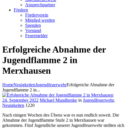
Ansprechpartner
Fördern
Förderverein
Mitglied werden
Spenden
Vorstand
Feuermelder
Erfolgreiche Abnahme der
Jugendflamme 2 in
Merxhausen
Home
Neuigkeiten
Jugendfeuerwehr
Erfolgreiche Abnahme der
Jugendflamme 2 in...
24. September 2022
Michael Mundhenke
in
Jugendfeuerwehr
,
Neuigkeiten
1220
Nach einigen Wochen des Übens war es nun endlich soweit. Die
Abnahme der Jugendflamme Stufe 2 in Merxhausen war
gekommen. Fünf Jugendliche unserer Jugendfeuerwehr stellten sich