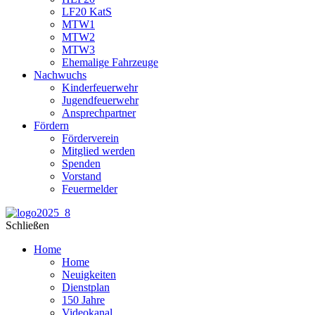
LF20 KatS
MTW1
MTW2
MTW3
Ehemalige Fahrzeuge
Nachwuchs
Kinderfeuerwehr
Jugendfeuerwehr
Ansprechpartner
Fördern
Förderverein
Mitglied werden
Spenden
Vorstand
Feuermelder
Schließen
Home
Home
Neuigkeiten
Dienstplan
150 Jahre
Videokanal