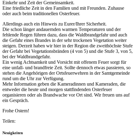
Einkehr und Zeit der Gemeinsamkeit.
Eine friedliche Zeit in den Familien und mit Freunden. Zuhause
oder auch beim traditionellen Osterfeuer.
Allerdings auch ein Hinweis zu Eurer/Ihrer Sicherheit.
Die schon länger andauernden warmen Temperaturen und der
fehlende Regen führen dazu, dass die Waldbrandgefahr und auch
die Gefahr eines Brandes in der sehr trockenen Vegetation weiter
steigen. Derzeit haben wir hier in der Region die zweithöchste Stufe
der Gefahr bei Vegetationsbränden (4 von 5) und die Stufe 3, von 5,
bei der Waldbrandgefahr.
Ein wenig Achtsamkeit und Vorsicht mit offenem Feuer sorgt für
eine unfall- und brandfreie Zeit. Sollte dennoch etwas passieren, so
stehen die Angehörigen der Ortsfeuerwehren in der Samtgemeinde
rund um die Uhr zur Verfügung.
Mehr Information geben die Kameradinnen und Kameraden, die
entweder die heute und morgen stattfindenden Osterfeuer
organisieren oder als Brandwache vor Ort sind. Wir freuen uns auf
ein Gespräch.
Frohe Ostern!
Teilen:
Neuigkeiten