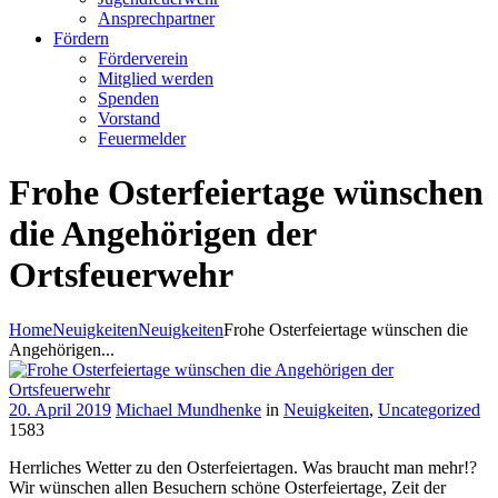
Ansprechpartner
Fördern
Förderverein
Mitglied werden
Spenden
Vorstand
Feuermelder
Frohe Osterfeiertage wünschen
die Angehörigen der
Ortsfeuerwehr
Home
Neuigkeiten
Neuigkeiten
Frohe Osterfeiertage wünschen die
Angehörigen...
20. April 2019
Michael Mundhenke
in
Neuigkeiten
,
Uncategorized
1583
Herrliches Wetter zu den Osterfeiertagen. Was braucht man mehr!?
Wir wünschen allen Besuchern schöne Osterfeiertage, Zeit der