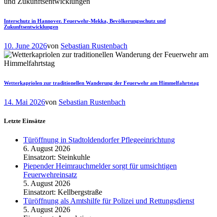
Interschutz in Hannover. Feuerwehr-Mekka, Bevölkerungsschutz und
Zukunftsentwicklungen
10. June 2026
von
Sebastian Rustenbach
Wetterkapriolen zur traditionellen Wanderung der Feuerwehr am Himmelfahrtstag
14. Mai 2026
von
Sebastian Rustenbach
Letzte Einsätze
Türöffnung in Stadtoldendorfer Pflegeeinrichtung
6. August 2026
Einsatzort: Steinkuhle
Piepender Heimrauchmelder sorgt für umsichtigen
Feuerwehreinsatz
5. August 2026
Einsatzort: Kellbergstraße
Türöffnung als Amtshilfe für Polizei und Rettungsdienst
5. August 2026