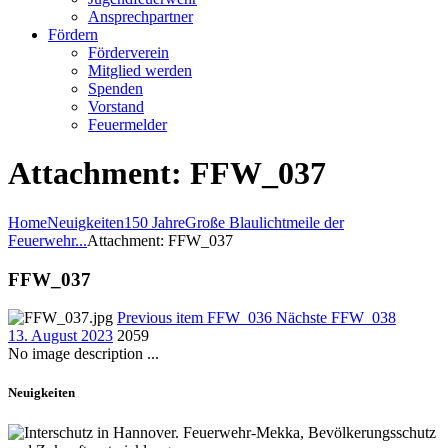
Ansprechpartner
Fördern
Förderverein
Mitglied werden
Spenden
Vorstand
Feuermelder
Attachment: FFW_037
Home
Neuigkeiten
150 Jahre
Große Blaulichtmeile der
Feuerwehr...
Attachment: FFW_037
FFW_037
Previous item
FFW_036
Nächste
FFW_038
13. August 2023
2059
No image description ...
Neuigkeiten