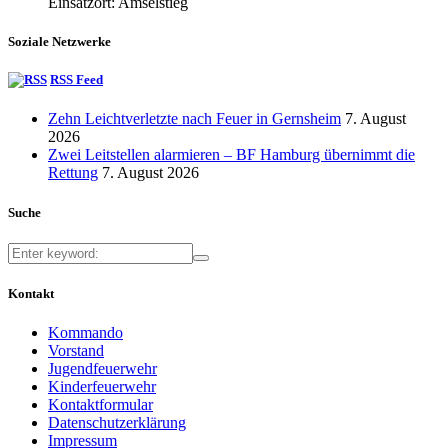
Einsatzort: Amselstieg
Soziale Netzwerke
RSS Feed
Zehn Leichtverletzte nach Feuer in Gernsheim
7. August
2026
Zwei Leitstellen alarmieren – BF Hamburg übernimmt die
Rettung
7. August 2026
Suche
Kontakt
Kommando
Vorstand
Jugendfeuerwehr
Kinderfeuerwehr
Kontaktformular
Datenschutzerklärung
Impressum