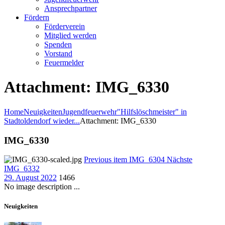
Ansprechpartner
Fördern
Förderverein
Mitglied werden
Spenden
Vorstand
Feuermelder
Attachment: IMG_6330
Home
Neuigkeiten
Jugendfeuerwehr
"Hilfslöschmeister" in
Stadtoldendorf wieder...
Attachment: IMG_6330
IMG_6330
Previous item
IMG_6304
Nächste
IMG_6332
29. August 2022
1466
No image description ...
Neuigkeiten