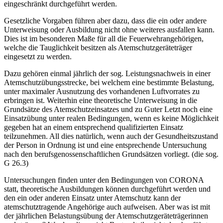
eingeschränkt durchgeführt werden.
Gesetzliche Vorgaben führen aber dazu, dass die ein oder andere
Unterweisung oder Ausbildung nicht ohne weiteres ausfallen kann.
Dies ist im besonderen Maße für all die Feuerwehrangehörigen,
welche die Tauglichkeit besitzen als Atemschutzgeräteträger
eingesetzt zu werden.
Dazu gehören einmal jährlich der sog. Leistungsnachweis in einer
Atemschutzübungsstrecke, bei welchem eine bestimmte Belastung,
unter maximaler Ausnutzung des vorhandenen Luftvorrates zu
erbringen ist. Weiterhin eine theoretische Unterweisung in die
Grundsätze des Atemschutzeinsatzes und zu Guter Letzt noch eine
Einsatzübung unter realen Bedingungen, wenn es keine Möglichkeit
gegeben hat an einem entsprechend qualifizierten Einsatz
teilzunehmen. All dies natürlich, wenn auch der Gesundheitszustand
der Person in Ordnung ist und eine entsprechende Untersuchung
nach den berufsgenossenschaftlichen Grundsätzen vorliegt. (die sog.
G 26.3)
Untersuchungen finden unter den Bedingungen von CORONA
statt, theoretische Ausbildungen können durchgeführt werden und
den ein oder anderen Einsatz unter Atemschutz kann der
atemschutztragende Angehörige auch aufweisen. Aber was ist mit
der jährlichen Belastungsübung der Atemschutzgeräteträgerinnen