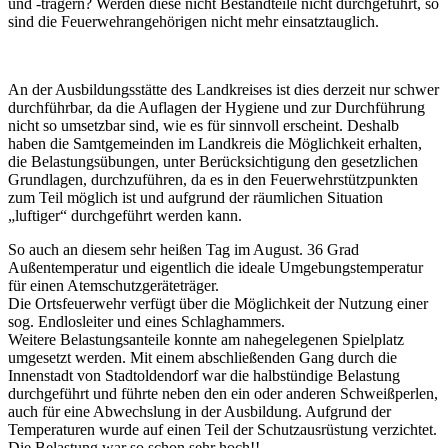
und -trägern? Werden diese nicht Bestandteile nicht durchgeführt, so
sind die Feuerwehrangehörigen nicht mehr einsatztauglich.
An der Ausbildungsstätte des Landkreises ist dies derzeit nur schwer
durchführbar, da die Auflagen der Hygiene und zur Durchführung
nicht so umsetzbar sind, wie es für sinnvoll erscheint. Deshalb
haben die Samtgemeinden im Landkreis die Möglichkeit erhalten,
die Belastungsübungen, unter Berücksichtigung den gesetzlichen
Grundlagen, durchzuführen, da es in den Feuerwehrstützpunkten
zum Teil möglich ist und aufgrund der räumlichen Situation
„luftiger“ durchgeführt werden kann.
So auch an diesem sehr heißen Tag im August. 36 Grad
Außentemperatur und eigentlich die ideale Umgebungstemperatur
für einen Atemschutzgeräteträger.
Die Ortsfeuerwehr verfügt über die Möglichkeit der Nutzung einer
sog. Endlosleiter und eines Schlaghammers.
Weitere Belastungsanteile konnte am nahegelegenen Spielplatz
umgesetzt werden. Mit einem abschließenden Gang durch die
Innenstadt von Stadtoldendorf war die halbstündige Belastung
durchgeführt und führte neben den ein oder anderen Schweißperlen,
auch für eine Abwechslung in der Ausbildung. Aufgrund der
Temperaturen wurde auf einen Teil der Schutzausrüstung verzichtet.
Die Belastung war so schon sehr hoch!!