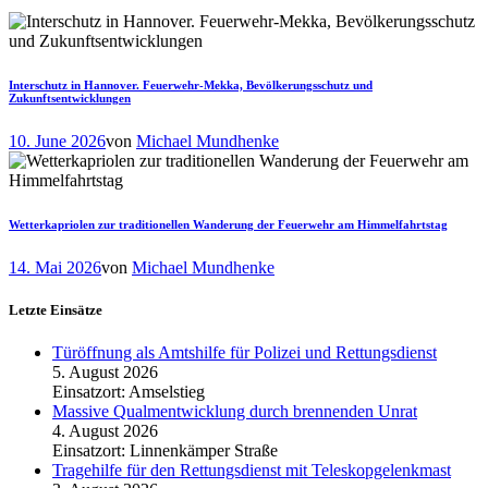
Interschutz in Hannover. Feuerwehr-Mekka, Bevölkerungsschutz und
Zukunftsentwicklungen
10. June 2026
von
Michael Mundhenke
Wetterkapriolen zur traditionellen Wanderung der Feuerwehr am Himmelfahrtstag
14. Mai 2026
von
Michael Mundhenke
Letzte Einsätze
Türöffnung als Amtshilfe für Polizei und Rettungsdienst
5. August 2026
Einsatzort: Amselstieg
Massive Qualmentwicklung durch brennenden Unrat
4. August 2026
Einsatzort: Linnenkämper Straße
Tragehilfe für den Rettungsdienst mit Teleskopgelenkmast