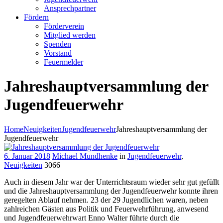
Ansprechpartner
Fördern
Förderverein
Mitglied werden
Spenden
Vorstand
Feuermelder
Jahreshauptversammlung der
Jugendfeuerwehr
Home
Neuigkeiten
Jugendfeuerwehr
Jahreshauptversammlung der
Jugendfeuerwehr
6. Januar 2018
Michael Mundhenke
in
Jugendfeuerwehr
,
Neuigkeiten
3066
Auch in diesem Jahr war der Unterrichtsraum wieder sehr gut gefüllt
und die Jahreshauptversammlung der Jugendfeuerwehr konnte ihren
geregelten Ablauf nehmen. 23 der 29 Jugendlichen waren, neben
zahlreichen Gästen aus Politik und Feuerwehrführung, anwesend
und Jugendfeuerwehrwart Enno Walter führte durch die