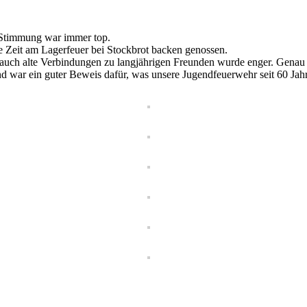
e Stimmung war immer top.
ie Zeit am Lagerfeuer bei Stockbrot backen genossen.
auch alte Verbindungen zu langjährigen Freunden wurde enger. Genau d
und war ein guter Beweis dafür, was unsere Jugendfeuerwehr seit 60 J