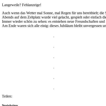
Langeweile? Fehlanzeige!
Auch wenn das Wetter mal Sonne, mal Regen für uns bereithielt; di
Abends auf dem Zeltplatz wurde viel gelacht, gespielt oder einfach d
Immer wieder schön zu sehen: es entstehen neue Freundschaften und 
Am Ende waren sich alle einig: dieses Jubiläum bleibt unvergessen 
Teilen:
Neuigkeiten