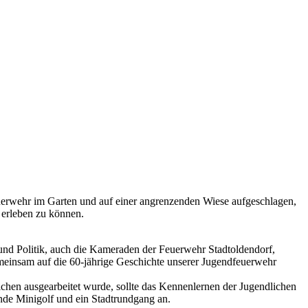
Feuerwehr im Garten und auf einer angrenzenden Wiese aufgeschlagen,
erleben zu können.
 und Politik, auch die Kameraden der Feuerwehr Stadtoldendorf,
meinsam auf die 60-jährige Geschichte unserer Jugendfeuerwehr
chen ausgearbeitet wurde, sollte das Kennenlernen der Jugendlichen
nde Minigolf und ein Stadtrundgang an.