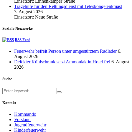
Einsatzort: Linnenkämper Straße
Tragehilfe für den Rettungsdienst mit Teleskopgelenkmast
3. August 2026
Einsatzort: Neue Straße
Soziale Netzwerke
RSS Feed
Feuerwehr befreit Person unter umgestürztem Radlader
6.
August 2026
Defekter Kühlschrank setzt Ammoniak in Hotel frei
6. August
2026
Suche
Kontakt
Kommando
Vorstand
Jugendfeuerwehr
Kinderfeuerwehr