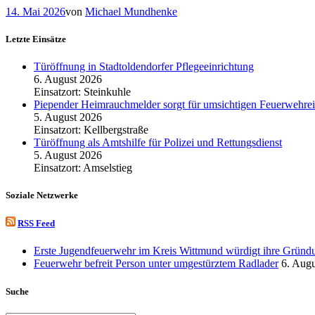
14. Mai 2026
von
Michael Mundhenke
Letzte Einsätze
Türöffnung in Stadtoldendorfer Pflegeeinrichtung
6. August 2026
Einsatzort: Steinkuhle
Piepender Heimrauchmelder sorgt für umsichtigen Feuerwehrei
5. August 2026
Einsatzort: Kellbergstraße
Türöffnung als Amtshilfe für Polizei und Rettungsdienst
5. August 2026
Einsatzort: Amselstieg
Soziale Netzwerke
RSS Feed
Erste Jugendfeuerwehr im Kreis Wittmund würdigt ihre Gründu
Feuerwehr befreit Person unter umgestürztem Radlader
6. Aug
Suche