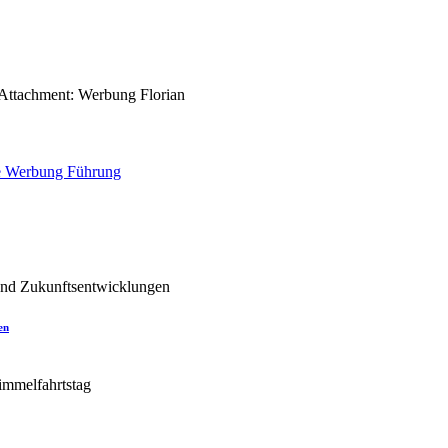
Attachment: Werbung Florian
e
Werbung Führung
en