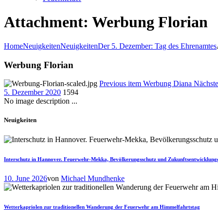
Attachment: Werbung Florian
Home
Neuigkeiten
Neuigkeiten
Der 5. Dezember: Tag des Ehrenamtes
Werbung Florian
Previous item
Werbung Diana
Nächst
5. Dezember 2020
1594
No image description ...
Neuigkeiten
Interschutz in Hannover. Feuerwehr-Mekka, Bevölkerungsschutz und Zukunftsentwicklung
10. June 2026
von
Michael Mundhenke
Wetterkapriolen zur traditionellen Wanderung der Feuerwehr am Himmelfahrtstag