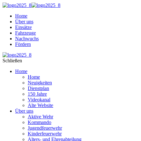
Home
Über uns
Einsätze
Fahrzeuge
Nachwuchs
Fördern
Schließen
Home
Home
Neuigkeiten
Dienstplan
150 Jahre
Videokanal
Alte Website
Über uns
Aktive Wehr
Kommando
Jugendfeuerwehr
Kinderfeuerwehr
Alters- und Ehrenabteilung