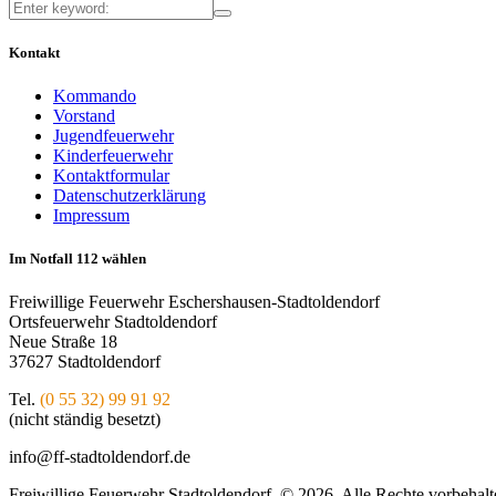
Kontakt
Kommando
Vorstand
Jugendfeuerwehr
Kinderfeuerwehr
Kontaktformular
Datenschutzerklärung
Impressum
Im Notfall 112 wählen
Freiwillige Feuerwehr Eschershausen-Stadtoldendorf
Ortsfeuerwehr Stadtoldendorf
Neue Straße 18
37627 Stadtoldendorf
Tel.
(0 55 32) 99 91 92
(nicht ständig besetzt)
info@ff-stadtoldendorf.de
Freiwillige Feuerwehr Stadtoldendorf © 2026. Alle Rechte vorbehalt