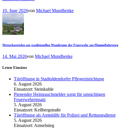
10. June 2026
von
Michael Mundhenke
Wetterkapriolen zur traditionellen Wanderung der Feuerwehr am Himmelfahrtstag
14. Mai 2026
von
Michael Mundhenke
Letzte Einsätze
Türöffnung in Stadtoldendorfer Pflegeeinrichtung
6. August 2026
Einsatzort: Steinkuhle
Piepender Heimrauchmelder sorgt für umsichtigen
Feuerwehreinsatz
5. August 2026
Einsatzort: Kellbergstraße
Türöffnung als Amtshilfe für Polizei und Rettungsdienst
5. August 2026
Einsatzort: Amselstieg