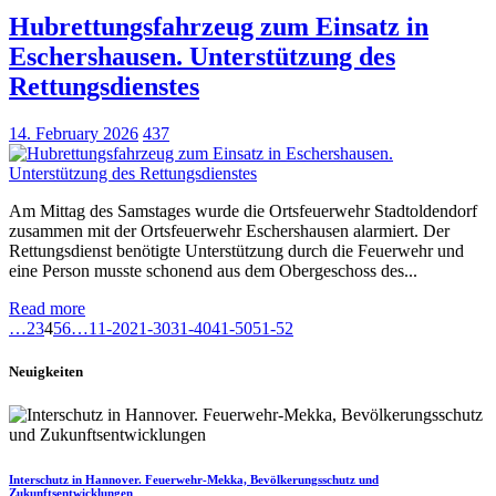
Hubrettungsfahrzeug zum Einsatz in
Eschershausen. Unterstützung des
Rettungsdienstes
14. February 2026
437
Am Mittag des Samstages wurde die Ortsfeuerwehr Stadtoldendorf
zusammen mit der Ortsfeuerwehr Eschershausen alarmiert. Der
Rettungsdienst benötigte Unterstützung durch die Feuerwehr und
eine Person musste schonend aus dem Obergeschoss des...
Read more
…
2
3
4
5
6
…
11-20
21-30
31-40
41-50
51-52
Neuigkeiten
Interschutz in Hannover. Feuerwehr-Mekka, Bevölkerungsschutz und
Zukunftsentwicklungen